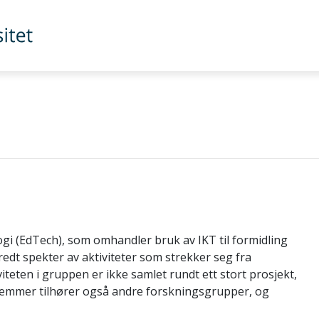
gi (EdTech), som omhandler bruk av IKT til formidling
bredt spekter av aktiviteter som strekker seg fra
iteten i gruppen er ikke samlet rundt ett stort prosjekt,
lemmer tilhører også andre forskningsgrupper, og