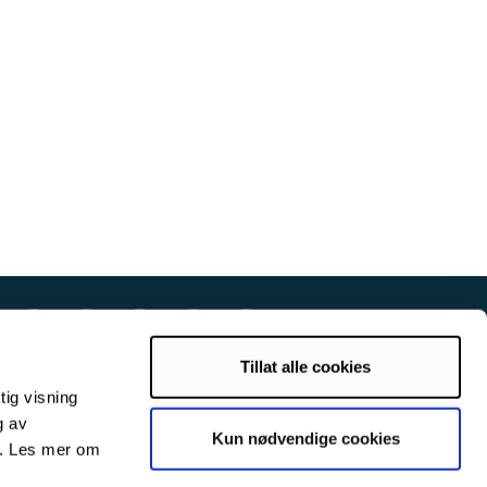
Tillat alle cookies
tig visning
g av
Kun nødvendige cookies
s. Les mer om