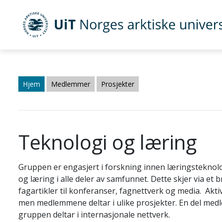
UiT Norges arktiske universitet
Gå til hovedinnhold
Hjem
Medlemmer
Prosjekter
Teknologi og læring
Gruppen er engasjert i forskning innen læringsteknolo
og læring i alle deler av samfunnet. Dette skjer via et 
fagartikler til konferanser, fagnettverk og media. Aktiv
men medlemmene deltar i ulike prosjekter. En del med
gruppen deltar i internasjonale nettverk.