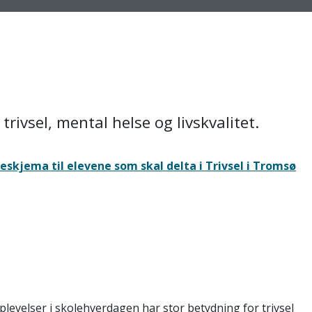
trivsel, mental helse og livskvalitet.
skjema til elevene som skal delta i Trivsel i Tromsø
plevelser i skolehverdagen har stor betydning for trivsel