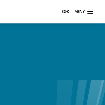
Søk
Meny