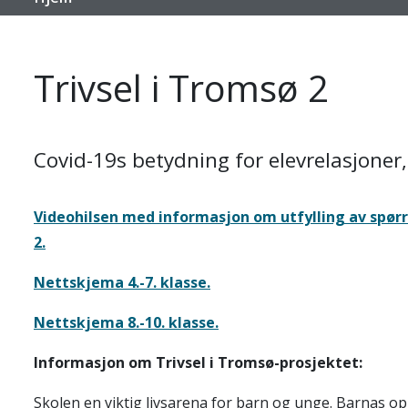
Trivsel i Tromsø 2
Covid-19s betydning for elevrelasjoner, 
Videohilsen med informasjon om utfylling av spørre
2.
Nettskjema 4.-7. klasse.
Nettskjema 8.-10. klasse.
Informasjon om Trivsel i Tromsø-prosjektet:
Skolen en viktig livsarena for barn og unge. Barnas op