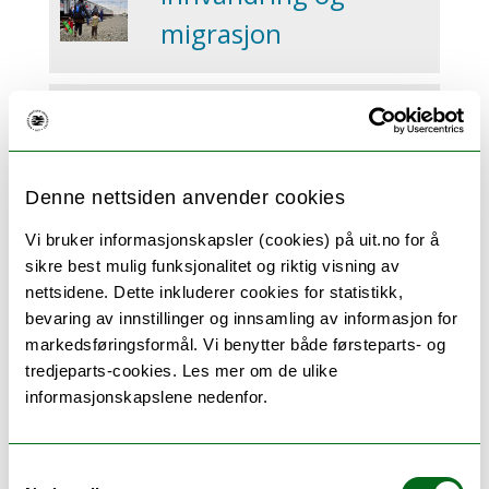
migrasjon
Fotball
USA
Denne nettsiden anvender cookies
Vi bruker informasjonskapsler (cookies) på uit.no for å
sikre best mulig funksjonalitet og riktig visning av
Tollmurer og
nettsidene. Dette inkluderer cookies for statistikk,
handelskrig
bevaring av innstillinger og innsamling av informasjon for
markedsføringsformål. Vi benytter både førsteparts- og
tredjeparts-cookies. Les mer om de ulike
Politiske valg
informasjonskapslene nedenfor.
Ukraina
Samtykkevalg