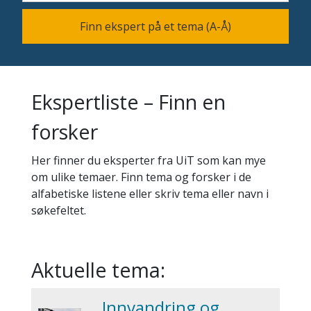
Finn ekspert på et tema (A-Å)
Ekspertliste – Finn en
forsker
Her finner du eksperter fra UiT som kan mye
om ulike temaer. Finn tema og forsker i de
alfabetiske listene eller skriv tema eller navn i
søkefeltet.
Aktuelle tema:
Innvandring og