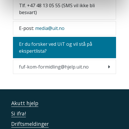
Tlf. +47 48 13 05 55 (SMS vil ikke bli
besvart)
E-post:
media@uit.no
Er du forsker ved UiT og vil stå på
ekspertlista?
fuf-kom-formidling@hjelp.uit.no
Akutt hjelp
Si ifra!
Driftsmeldinger