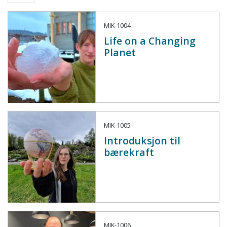
MIK-1004
Life on a Changing
Planet
MIK-1005
Introduksjon til
bærekraft
MIK-1006