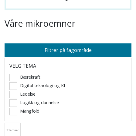
Våre mikroemner
Filtrer på fagområde
VELG TEMA
Bærekraft
Digital teknologi og KI
Ledelse
Logikk og dannelse
Mangfold
23 emner