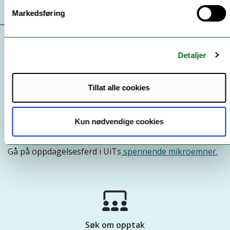
Markedsføring
Detaljer
Hvordan fungerer det?
Tillat alle cookies
Kun nødvendige cookies
Finn dine favoritter
Gå på oppdagelsesferd i UiTs
spennende mikroemner.
Søk om opptak