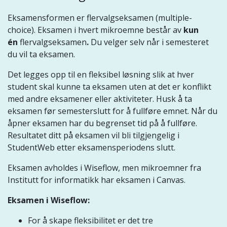
Eksamensformen er flervalgseksamen (multiple-
choice). Eksamen i hvert mikroemne består av
kun
én
flervalgseksamen
.
Du velger selv når i semesteret
du vil ta eksamen.
Det legges opp til en fleksibel løsning slik at hver
student skal kunne ta eksamen uten at det er konflikt
med andre eksamener eller aktiviteter. Husk å ta
eksamen før semesterslutt for å fullføre emnet. Når du
åpner eksamen har du begrenset tid på å fullføre.
Resultatet ditt på eksamen vil bli tilgjengelig i
StudentWeb etter eksamensperiodens slutt.
Eksamen avholdes i Wiseflow, men mikroemner fra
Institutt for informatikk har eksamen i Canvas.
Eksamen i Wiseflow:
For å skape fleksibilitet er det tre