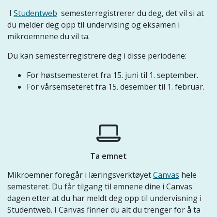
I
Studentweb
semesterregistrerer du deg, det vil si at
du melder deg opp til undervising og eksamen i
mikroemnene du vil ta.
Du kan semesterregistrere deg i disse periodene:
For høstsemesteret fra 15. juni til 1. september.
For vårsemseteret fra 15. desember til 1. februar.
Ta emnet
Mikroemner foregår i læringsverktøyet
Canvas
hele
semesteret. Du får tilgang til emnene dine i Canvas
dagen etter at du har meldt deg opp til undervisning i
Studentweb. I Canvas finner du alt du trenger for å ta