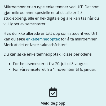
Mikroemner er en type enkeltemner ved UiT. Det som
gjør mikroemner spesielle er at de alle er 2,5
studiepoeng, alle er hel-digitale og alle kan tas når du
vil i løpet av semesteret.
Hvis du
ikke
allerede er tatt opp som student ved UiT
kan du søke
enkeltemneopptak
for å ta mikroemner.
Merk at det er faste søknadsfrister!
Du kan søke enkeltemneopptak i disse periodene:
For høstsemesteret fra 20. juli til 8. august.
For vårsemseteret fra 1. november til 6. januar.
Meld deg opp