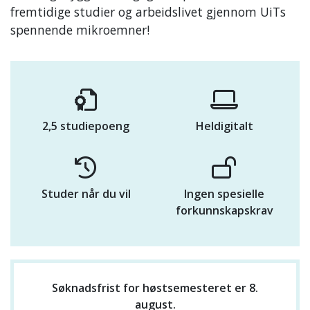
fremtidige studier og arbeidslivet gjennom UiTs
spennende mikroemner!
2,5 studiepoeng
Heldigitalt
Studer når du vil
Ingen spesielle
forkunnskapskrav
Søknadsfrist for høstsemesteret er 8.
august.