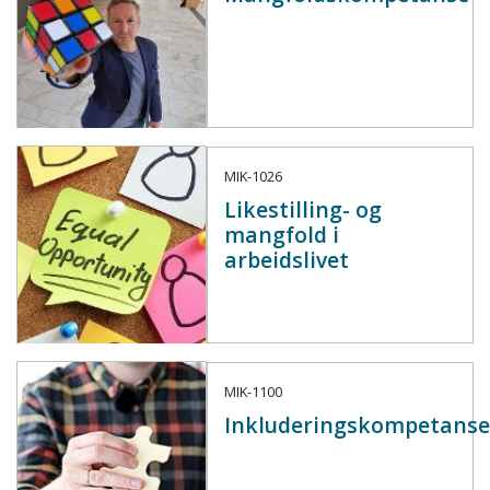
MIK-1026
Likestilling- og
mangfold i
arbeidslivet
MIK-1100
Inkluderingskompetans