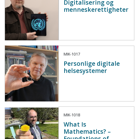
Digitalisering og
menneskerettigheter
MIK-1017
Personlige digitale
helsesystemer
MIK-1018
What Is
Mathematics? –
Foundations of