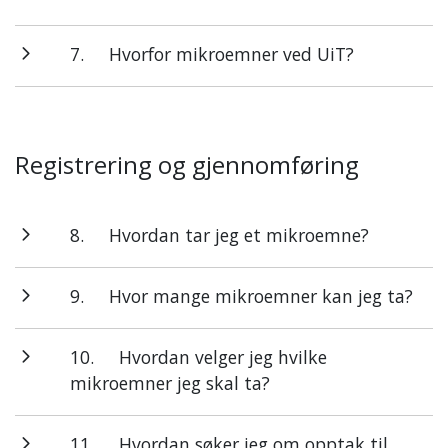
7.
Hvorfor mikroemner ved UiT?
Registrering og gjennomføring
8.
Hvordan tar jeg et mikroemne?
9.
Hvor mange mikroemner kan jeg ta?
10.
Hvordan velger jeg hvilke
mikroemner jeg skal ta?
11.
Hvordan søker jeg om opptak til