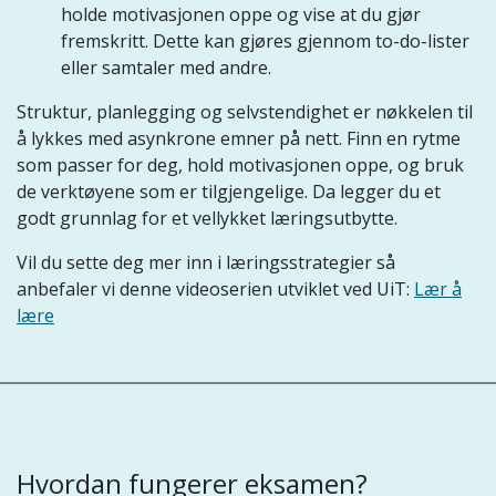
holde motivasjonen oppe og vise at du gjør
fremskritt. Dette kan gjøres gjennom to-do-lister
eller samtaler med andre.
Struktur, planlegging og selvstendighet er nøkkelen til
å lykkes med asynkrone emner på nett. Finn en rytme
som passer for deg, hold motivasjonen oppe, og bruk
de verktøyene som er tilgjengelige. Da legger du et
godt grunnlag for et vellykket læringsutbytte.
Vil du sette deg mer inn i læringsstrategier så
anbefaler vi denne videoserien utviklet ved UiT:
Lær å
lære
Hvordan fungerer eksamen?