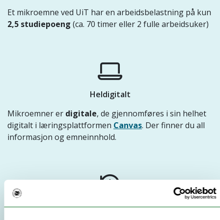
Et mikroemne ved UiT har en arbeidsbelastning på kun
2,5 studiepoeng
(ca. 70 timer eller 2 fulle arbeidsuker)
Heldigitalt
Mikroemner er
digitale
, de gjennomføres i sin helhet
digitalt i læringsplattformen
Canvas
. Der finner du all
informasjon og emneinnhold.
Studer når du vil