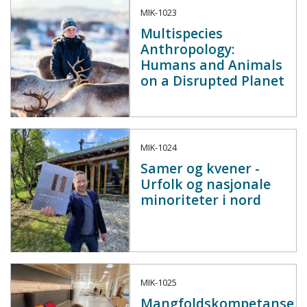
MIK-1023
Multispecies
Anthropology:
Humans and Animals
on a Disrupted Planet
MIK-1024
Samer og kvener -
Urfolk og nasjonale
minoriteter i nord
MIK-1025
Mangfoldskompetanse