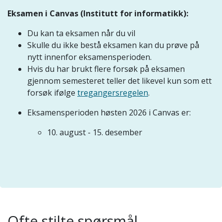
Eksamen i Canvas (Institutt for informatikk):
Du kan ta eksamen når du vil
Skulle du ikke bestå eksamen kan du prøve på
nytt innenfor eksamensperioden.
Hvis du har brukt flere forsøk på eksamen
gjennom semesteret teller det likevel kun som ett
forsøk ifølge
tregangersregelen
.
Eksamensperioden høsten 2026 i Canvas er:
10. august - 15. desember
Ofte stilte spørsmål