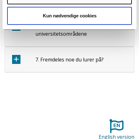
velferdstilbud
Kun nødvendige cookies
6. Parkering på
universitetsområdene
7. Fremdeles noe du lurer på?
English version