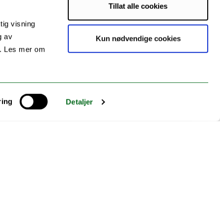
Tillat alle cookies
tig visning
g av
Kun nødvendige cookies
s. Les mer om
ring
Detaljer