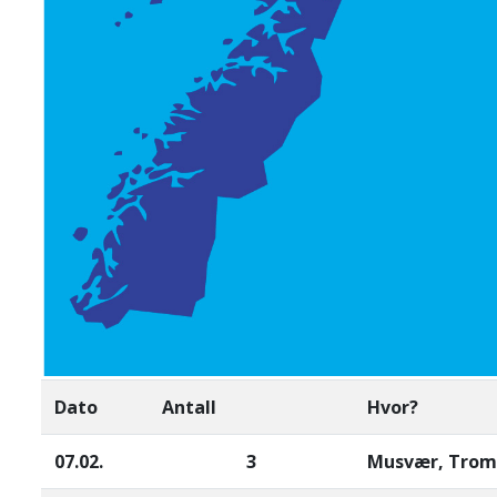
Dato
Antall
Hvor?
07.02.
3
Musvær, Trom