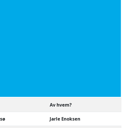
Av hvem?
sø
Jarle Enoksen