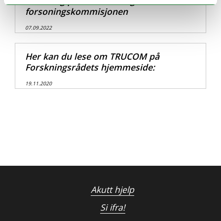
forskning på Sannhets- og
forsoningskommisjonen
07.09.2022
Her kan du lese om TRUCOM på
Forskningsrådets hjemmeside:
19.11.2020
Akutt hjelp
Si ifra!