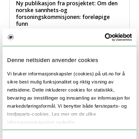
Ny publikasjon fra prosjektet: Om den
norske sannhets-og
forsoningskommisjonen: foreløpige
funn
Denne nettsiden anvender cookies
Vi bruker informasjonskapsler (cookies) på uit.no for å
sikre best mulig funksjonalitet og riktig visning av
nettsidene. Dette inkluderer cookies for statistikk,
bevaring av innstillinger og innsamling av informasjon for
markedsføringsformål. Vi benytter både førsteparts- og
tredjeparts-cookies. Les mer om de ulike
informasjonskapslene nedenfor.
Samtykkevalg