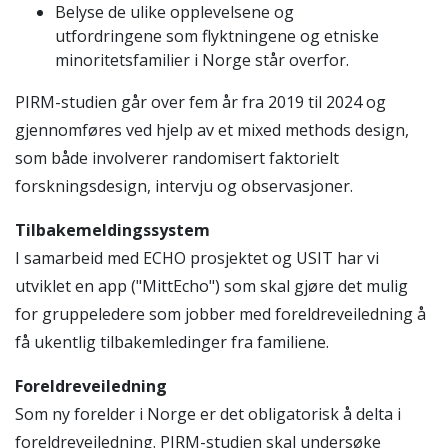
Belyse de ulike opplevelsene og
utfordringene som flyktningene og etniske
minoritetsfamilier i Norge står overfor.
PIRM-studien går over fem år fra 2019 til 2024 og
gjennomføres ved hjelp av et mixed methods design,
som både involverer randomisert faktorielt
forskningsdesign, intervju og observasjoner.
Tilbakemeldingssystem
I samarbeid med ECHO prosjektet og USIT har vi
utviklet en app ("MittEcho") som skal gjøre det mulig
for gruppeledere som jobber med foreldreveiledning å
få ukentlig tilbakemledinger fra familiene.
Foreldreveiledning
Som ny forelder i Norge er det obligatorisk å delta i
foreldreveiledning. PIRM-studien skal undersøke