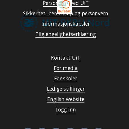
Personvern ved UiT
Sikkerhet, beredskap og personvern
Informasjonskapsler
Tilgjengelighetserklæring
Kontakt UiT
For media
For skoler
Ledige stillinger
English website
Logg inn