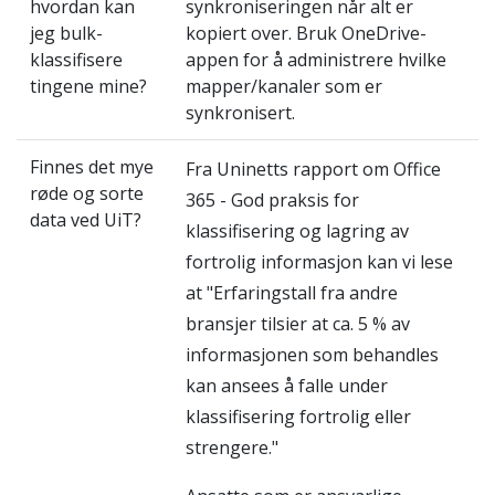
hvordan kan
synkroniseringen når alt er
jeg bulk-
kopiert over. Bruk OneDrive-
klassifisere
appen for å administrere hvilke
tingene mine?
mapper/kanaler som er
synkronisert.
Finnes det mye
Fra Uninetts rapport om Office
røde og sorte
365 - God praksis for
data ved UiT?
klassifisering og lagring av
fortrolig informasjon kan vi lese
at "Erfaringstall fra andre
bransjer tilsier at ca. 5 % av
informasjonen som behandles
kan ansees å falle under
klassifisering fortrolig eller
strengere."