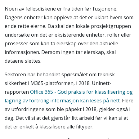
Noen av fellesdiskene er fra tiden før fusjonene.
Dagens enheter kan oppleve at det er uklart hvem som
er de rette eierne. Da skal den lokale prosjektgruppen
undersøke om det er eksisterende enheter, roller eller
prosesser som kan ta eierskap over den aktuelle
informasjonen. Dersom ingen tar eierskap, skal
dataene slettes.
Sektoren har behandlet spørsmålet om teknisk
sikkerhet i M365-plattformen, i 2018. Uninett-
rapporten
Office 365 - God praksis for klassifisering og
lagring av fortrolig informasjon kan leses på nett
.
Flere
av utfordringene som ble påpekt i 2018, gjelder også i
dag. Det vil si at det gjenstår litt arbeid før vi kan si at
det er enkelt å klassifisere alle filtyper.