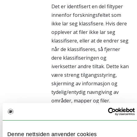
Det er identfisert en del filtyper
innenfor forskningsfeltet som
ikke lar seg klassfisere. Hvis dere
opplever at filer ikke lar seg
klassifisere, eller at de endrer seg
når de klassifiseres, så fjerner
dere klassifiseringen og
iverksetter andre tiltak. Dette kan
være streng tilgangsstyring,
skjerming av informasjon og
tydelig/entydig navngiving av
områder, mapper og filer.
Det ser ut som
Dette er helt vanlig. Hva slags
at vi har 90%
klassifiseringsnivå dere ender
Denne nettsiden anvender cookies
grønne og gule