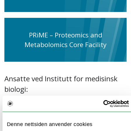
PRiME – Proteomics and
Metabolomics Core Facility
Ansatte ved Institutt for medisinsk
biologi:
Denne nettsiden anvender cookies
Våre studier og emner