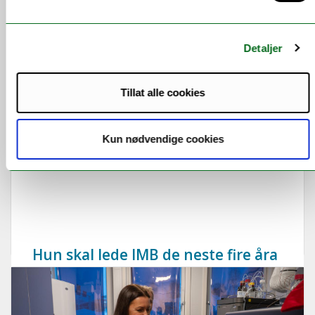
Detaljer
Tillat alle cookies
Kun nødvendige cookies
Hun skal lede IMB de neste fire åra
Vivian Berg overtar etter Eva Sjøttem 1. august.