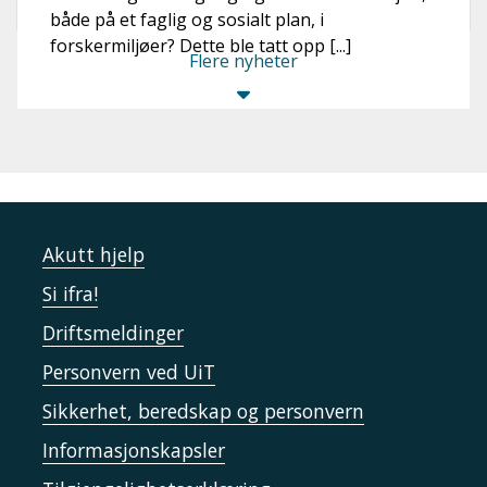
både på et faglig og sosialt plan, i
forskermiljøer? Dette ble tatt opp [...]
Flere nyheter
Akutt hjelp
Si ifra!
Driftsmeldinger
Personvern ved UiT
Sikkerhet, beredskap og personvern
Informasjonskapsler