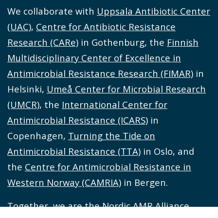
We collaborate with
Uppsala Antibiotic Center
(UAC)
,
Centre for Antibiotic Resistance
Research (CARe)
in Gothenburg, the
Finnish
Multidisciplinary Center of Excellence in
Antimicrobial Resistance Research (FIMAR)
in
Helsinki,
Umeå Center for Microbial Research
(UMCR)
, the
International Center for
Antimicrobial Resistance (ICARS)
in
Copenhagen,
Turning the Tide on
Antimicrobial Resistance (TTA)
in Oslo, and
the
Centre for Antimicrobial Resistance in
Western Norway (CAMRIA)
in Bergen.
Together, we are the Nordic AMR Alliance.