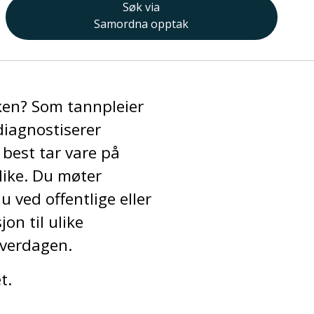
Søk via
Samordna opptak
kken? Som tannpleier
iagnostiserer
best tar vare på
 like. Du møter
u ved offentlige eller
on til ulike
hverdagen.
t.