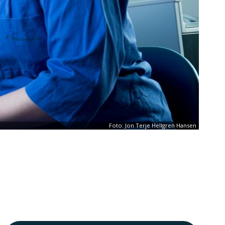
Foto: Jon Terje Hellgren Hansen