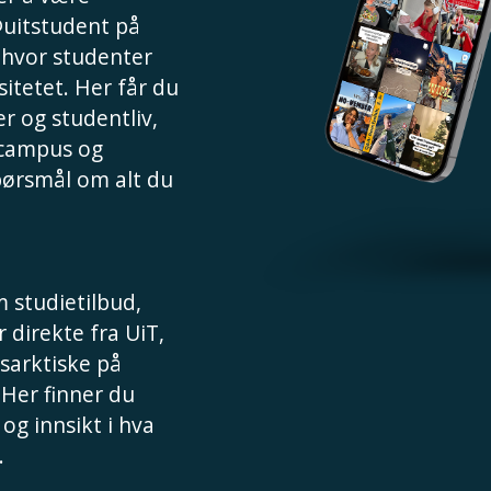
@uitstudent på
, hvor studenter
sitetet. Her får du
r og studentliv,
 campus og
spørsmål om alt du
 studietilbud,
 direkte fra UiT,
sarktiske på
 Her finner du
 og innsikt i hva
.