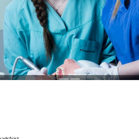
adsfrist