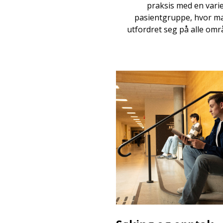
praksis med en varie
pasientgruppe, hvor ma
utfordret seg på alle områd