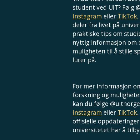
student ved UiT? Følg 
Instagram
eller
TikTok
deler fra livet på univer
praktiske tips om studie
nyttig informasjon om
muligheten til å stille 
lurer på.
For mer informasjon om
forskning og muligheter
kan du følge @uitnorge
Instagram
eller
TikTok
.
offisielle oppdateringer
universitetet har å tilby