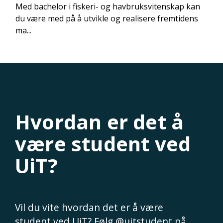
Med bachelor i fiskeri- og havbruksvitenskap kan
du være med på å utvikle og realisere fremtidens
ma...
Hvordan er det å
være student ved
UiT?
Vil du vite hvordan det er å være
student ved UiT? Følg @uitstudent på