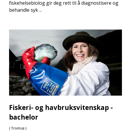
fiskehelsebiolog gir deg rett til å diagnostisere og
behandle syk ...
Fiskeri- og havbruksvitenskap -
bachelor
( Tromsø )