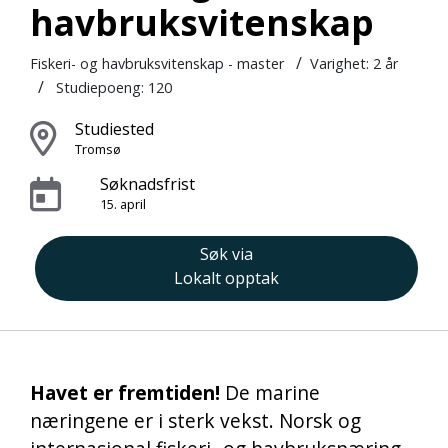
havbruksvitenskap
/
Fiskeri- og havbruksvitenskap - master
Varighet:
2 år
/
Studiepoeng: 120
Studiested
Tromsø
Søknadsfrist
15. april
Søk via
Lokalt opptak
Havet er fremtiden!
De marine
næringene er i sterk vekst. Norsk og