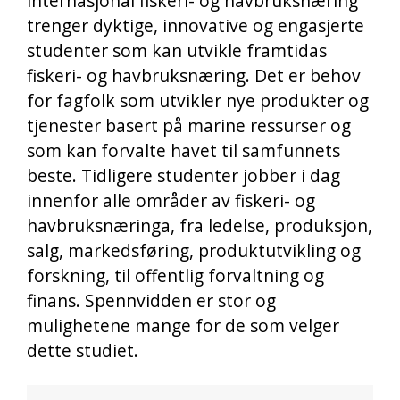
internasjonal fiskeri- og havbruksnæring
trenger dyktige, innovative og engasjerte
studenter som kan utvikle framtidas
fiskeri- og havbruksnæring. Det er behov
for fagfolk som utvikler nye produkter og
tjenester basert på marine ressurser og
som kan forvalte havet til samfunnets
beste. Tidligere studenter jobber i dag
innenfor alle områder av fiskeri- og
havbruksnæringa, fra ledelse, produksjon,
salg, markedsføring, produktutvikling og
forskning, til offentlig forvaltning og
finans. Spennvidden er stor og
mulighetene mange for de som velger
dette studiet.