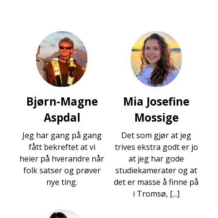
Bjørn-Magne
Mia Josefine
Aspdal
Mossige
Jeg har gang på gang
Det som gjør at jeg
fått bekreftet at vi
trives ekstra godt er jo
heier på hverandre når
at jeg har gode
folk satser og prøver
studiekamerater og at
nye ting.
det er masse å finne på
i Tromsø, [...]