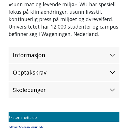
«sunn mat og levende miljø». WU har spesiell
fokus på klimaendringer, usunn livsstil,
kontinuerlig press på miljøet og dyrevelferd.
Universitetet har 12 000 studenter og campus
befinner seg i Wageningen, Nederland.
Informasjon
Opptakskrav
Skolepenger
Ekstern nettside
https://www.wur.nl/