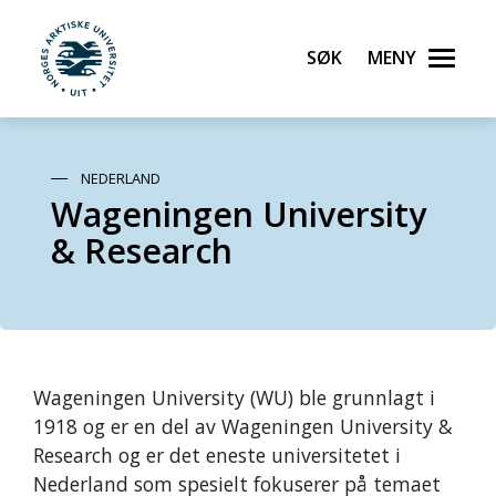
Søk
Meny
UiT Norges arktiske universitet
Gå til hovedinnhold
NEDERLAND
Wageningen University
& Research
Wageningen University (WU) ble grunnlagt i
1918 og er en del av Wageningen University &
Research og er det eneste universitetet i
Nederland som spesielt fokuserer på temaet