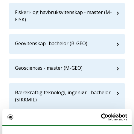
Fiskeri- og havbruksvitenskap - master (M-
FISK)
Geovitenskap- bachelor (B-GEO)
Geosciences - master (M-GEO)
Bærekraftig teknologi, ingeniør - bachelor
(SIKKMIL)
Biologi - bachelor (B-BIO)