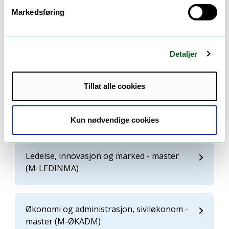
ØA)
Markedsføring
Økonomi og administrasjon - bachelor (B-
Detaljer
ØKADM)
Tillat alle cookies
Økonomi og administrasjon - bachelor (B-
ØKADMN)
Kun nødvendige cookies
Ledelse, innovasjon og marked - master
(M-LEDINMA)
Økonomi og administrasjon, siviløkonom -
master (M-ØKADM)