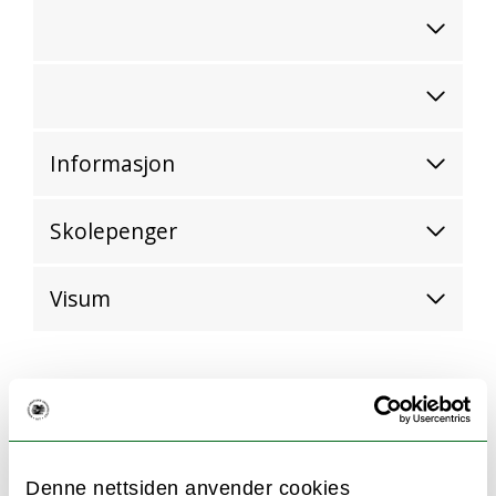
Informasjon
Skolepenger
Visum
Ekstern nettside
https://www.kagoshima-u.ac.jp/
Denne nettsiden anvender cookies