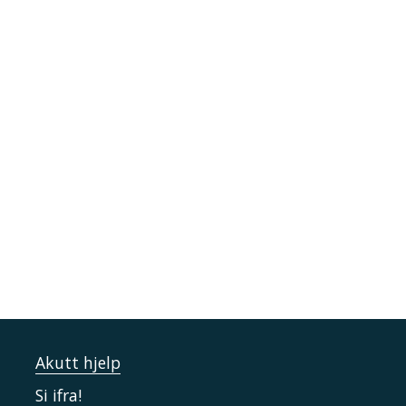
Akutt hjelp
Si ifra!