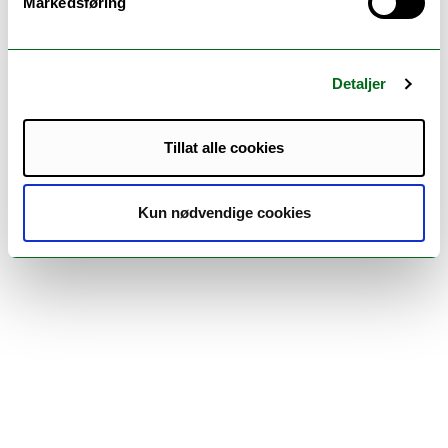
Markedsføring
(B-FISK)
Detaljer
Fiskeri- og havbruksvitenskap - master (M-
FISK)
Tillat alle cookies
Hvor ligger det
Kun nødvendige cookies