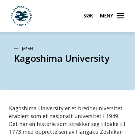
Søk
Meny
UiT Norges arktiske universitet
Gå til hovedinnhold
JAPAN
Kagoshima University
Kagoshima University er et breddeuniversitet
etablert som et nasjonalt universitet i 1949.
Det har en historie som strekker seg tilbake til
1773 med opprettelsen av Hangaku Zoshikan