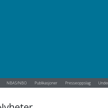
NBAS/NBO
Publikasjoner
Presseoppslag
Under
Nyheter