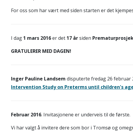
For oss som har vært med siden starten er det kjempes
I dag
1 mars 2016
er det
17 år
siden
Prematurprosje
GRATULERER MED DAGEN!
Inger Pauline Landsem
disputerte fredag 26 februar 
Intervention Study on Preterms until children's age
Februar 2016
. Invitasjonene er underveis til de første.
Vi har valgt å invitere dere som bor i Tromsø og omegn 