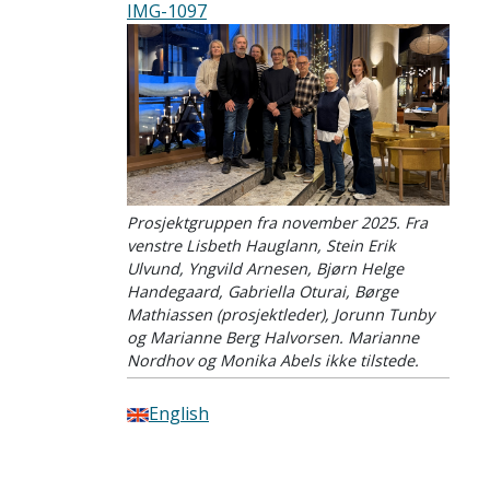
IMG-1097
Prosjektgruppen fra november 2025. Fra
venstre Lisbeth Hauglann, Stein Erik
Ulvund, Yngvild Arnesen, Bjørn Helge
Handegaard, Gabriella Oturai, Børge
Mathiassen (prosjektleder), Jorunn Tunby
og Marianne Berg Halvorsen. Marianne
Nordhov og Monika Abels ikke tilstede.
English