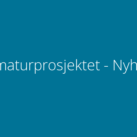
aturprosjektet - Ny