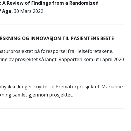
s: A Review
of Findings from a Randomized
f Age.
30 Mars 2022
RSKNING OG INNOVASJON TIL PASIENTENS BESTE
:
turprosjektet på forespørsel fra Helseforetakene.
ng av prosjektet så langt. Rapporten kom ut i april 2020
y ikke lenger knyttet til Prematurprosjektet. Marianne
ning samlet gjennom prosjektet.