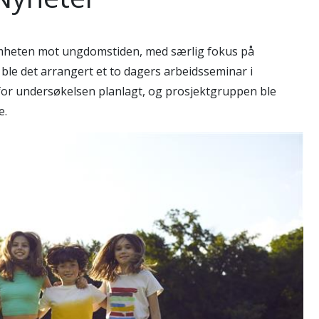
mheten mot ungdomstiden, med særlig fokus på
 ble det arrangert et to dagers arbeidsseminar i
or undersøkelsen planlagt, og prosjektgruppen ble
re.