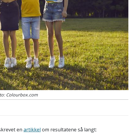
to: Colourbox.com
 skrevet en
artikkel
om resultatene så langt: