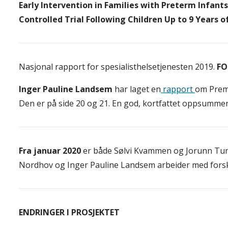
Early Intervention in Families with Preterm Infant
Controlled Trial Following
Children Up to 9 Years o
Nasjonal rapport for spesialisthelsetjenesten 2019.
FO
Inger Pauline Landsem
har laget en
rapport
om Prema
Den er på side 20 og 21. En god, kortfattet oppsummeri
Fra januar 2020
er både Sølvi Kvammen og Jorunn Tunb
Nordhov og Inger Pauline Landsem arbeider med forsk
ENDRINGER I PROSJEKTET