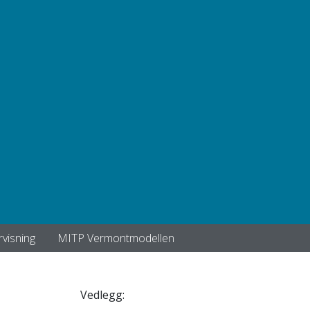
visning
MITP Vermontmodellen
Vedlegg: