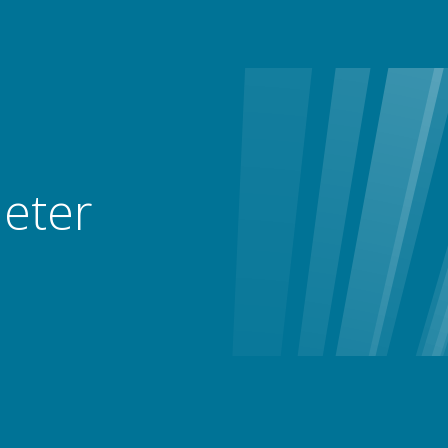
heter