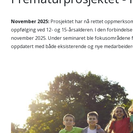
November 2025:
Prosjektet har nå rettet oppmerkso
oppfølging ved 12- og 15-årsalderen. I den forbindelse
november 2025. Under seminaret ble fokusområdene f
oppdatert med både eksisterende og nye medarbeide