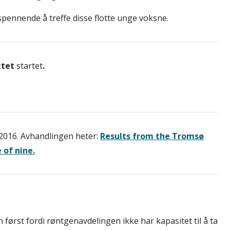
pennende å treffe disse flotte unge voksne.
ktet
startet
.
2016. Avhandlingen heter:
Results from the Tromsø
 of nine.
først fordi røntgenavdelingen ikke har kapasitet til å ta