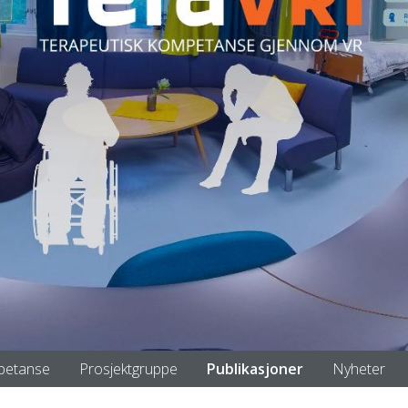
petanse
Prosjektgruppe
Publikasjoner
Nyheter