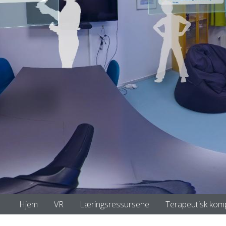
Hjem
VR
Læringsressursene
Terapeutisk kom