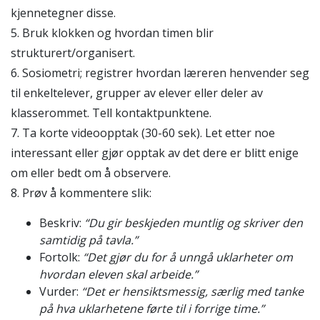
kjennetegner disse.
5. Bruk klokken og hvordan timen blir
strukturert/organisert.
6. Sosiometri; registrer hvordan læreren henvender seg
til enkeltelever, grupper av elever eller deler av
klasserommet. Tell kontaktpunktene.
7. Ta korte videoopptak (30-60 sek). Let etter noe
interessant eller gjør opptak av det dere er blitt enige
om eller bedt om å observere.
8. Prøv å kommentere slik:
Beskriv:
“Du gir beskjeden muntlig og skriver den
samtidig på tavla.”
Fortolk:
“Det gjør du for å unngå uklarheter om
hvordan eleven skal arbeide.”
Vurder:
“Det er hensiktsmessig, særlig med tanke
på hva uklarhetene førte til i forrige time.”