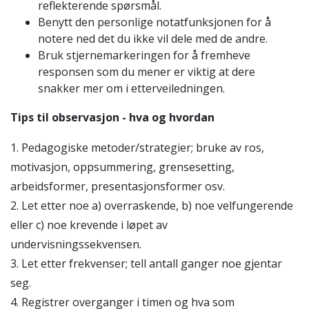
reflekterende spørsmål.
Benytt den personlige notatfunksjonen for å
notere ned det du ikke vil dele med de andre.
Bruk stjernemarkeringen for å fremheve
responsen som du mener er viktig at dere
snakker mer om i etterveiledningen.
Tips til observasjon - hva og hvordan
1. Pedagogiske metoder/strategier; bruke av ros,
motivasjon, oppsummering, grensesetting,
arbeidsformer, presentasjonsformer osv.
2. Let etter noe a) overraskende, b) noe velfungerende
eller c) noe krevende i løpet av
undervisningssekvensen.
3. Let etter frekvenser; tell antall ganger noe gjentar
seg.
4. Registrer overganger i timen og hva som