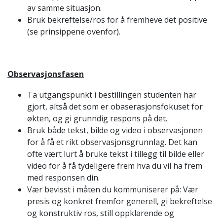
av samme situasjon.
Bruk bekreftelse/ros for å fremheve det positive
(se prinsippene ovenfor).
Observasjonsfasen
Ta utgangspunkt i bestillingen studenten har
gjort, altså det som er obaserasjonsfokuset for
økten, og gi grunndig respons på det.
Bruk både tekst, bilde og video i observasjonen
for å få et rikt observasjonsgrunnlag. Det kan
ofte vært lurt å bruke tekst i tillegg til bilde eller
video for å få tydeligere frem hva du vil ha frem
med responsen din.
Vær bevisst i måten du kommuniserer på: Vær
presis og konkret fremfor generell, gi bekreftelse
og konstruktiv ros, still oppklarende og