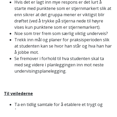
Hvis det er lagt inn mye respons er det lurt å
starte med punktene som er stjernmarkert slik at
enn sikrer at det gruppa mener er viktigst blir
drøftet (ved å trykke på stjerna nede til høyre
vises kun punktene som er stjernemarkert).
Noe som trer frem som særlig viktig underveis?
Trekk inn mål og planer for praksisperioden slik
at studenten kan se hvor han står og hva han har
å jobbe mot.
Se fremover i forhold til hva studenten skal ta
med seg videre i planleggingen inn mot neste
undervisingsplanelegging.
Til veilederne
Ta en tidlig samtale for å etablere et trygt og
åpent miljø i praksisgruppa.