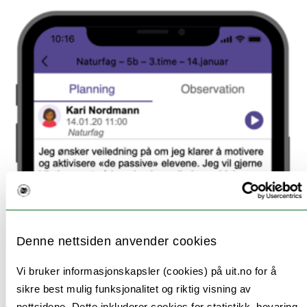
Denne nettsiden anvender cookies
Vi bruker informasjonskapsler (cookies) på uit.no for å
sikre best mulig funksjonalitet og riktig visning av
nettsidene. Dette inkluderer cookies for statistikk, bevaring