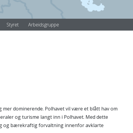
Styret
Arbeidsgruppe
adig mer dominerende. Polhavet vil være et blått hav om
eraler og turisme langt inn i Polhavet. Med dette
g og bærekraftig forvaltning innenfor avklarte