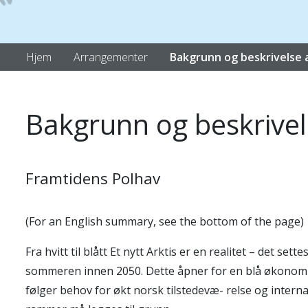
Hjem
Arrangementer
Bakgrunn og beskrivelse 
Bakgrunn og beskrivel
Framtidens Polhav
(For an English summary, see the bottom of the page)
Fra hvitt til blått Et nytt Arktis er en realitet – det 
sommeren innen 2050. Dette åpner for en blå økonomi 
følger behov for økt norsk tilstedevæ- relse og inter