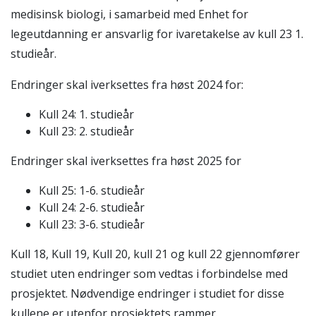
medisinsk biologi, i samarbeid med Enhet for
legeutdanning er ansvarlig for ivaretakelse av kull 23 1.
studieår.
Endringer skal iverksettes fra høst 2024 for:
Kull 24: 1. studieår
Kull 23: 2. studieår
Endringer skal iverksettes fra høst 2025 for
Kull 25: 1-6. studieår
Kull 24: 2-6. studieår
Kull 23: 3-6. studieår
Kull 18, Kull 19, Kull 20, kull 21 og kull 22 gjennomfører
studiet uten endringer som vedtas i forbindelse med
prosjektet. Nødvendige endringer i studiet for disse
kullene er utenfor prosjektets rammer.