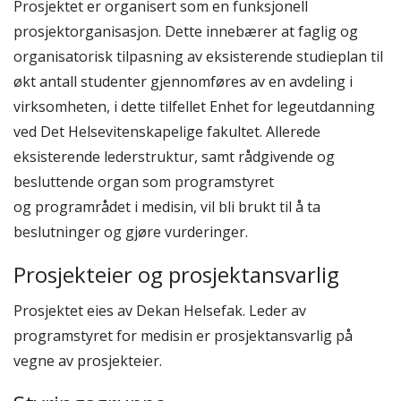
Prosjektet er organisert som en funksjonell
prosjektorganisasjon. Dette innebærer at
faglig og
organisatorisk tilpasning av eksisterende studieplan til
økt antall studenter
gjennomføres av
en
avdeling i
virksomheten
, i dette tilfellet
Enhet for legeutdanning
ved Det Helsevitenskapelige fakultet.
A
llerede
eksisterende
lederstruktur, samt
rådgivende og
besluttende organ som
programstyret
og
programrådet i medisin,
vil bli brukt til å ta
beslutninger
og gjøre vurderinger
.
Prosjekteier og prosjektansvarlig
Prosjektet eies av Dekan Helsefak.
Leder av
programstyret for medisin er
prosjektansvarlig på
vegne av prosjekteier.