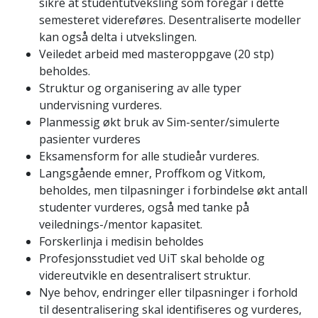
sikre at studentutveksling som foregår i dette
semesteret videreføres. Desentraliserte modeller
kan også delta i utvekslingen.
Veiledet arbeid med masteroppgave (20 stp)
beholdes.
Struktur og organisering av alle typer
undervisning vurderes.
Planmessig økt bruk av Sim-senter/simulerte
pasienter vurderes
Eksamensform for alle studieår vurderes.
Langsgående emner, Proffkom og Vitkom,
beholdes, men tilpasninger i forbindelse økt antall
studenter vurderes, også med tanke på
veilednings-/mentor kapasitet.
Forskerlinja i medisin beholdes
Profesjonsstudiet ved UiT skal beholde og
videreutvikle en desentralisert struktur.
Nye behov, endringer eller tilpasninger i forhold
til desentralisering skal identifiseres og vurderes,