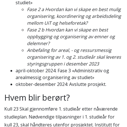
studiet»
Fase 2 a Hvordan kan vi skape en best mulig
organisering, koordinering og arbeidsdeling
mellom UiT og helseforetak?
Fase 2 b Hvordan kan vi skape en best
oppbygging og organisering av emner og
delemner?
Anbefaling for areal, - og ressursmessig
organisering av 1. og 2. studieår skal leveres
styringsgruppen i desember 2023
april-oktober 2024: Fase 3 «Administrativ og
arealmessig organisering av studiet»
oktober-desember 2024: Avslutte prosjekt.
Hvem blir berørt?
Kull 23 Skal gjennomføre 1. studieår etter nåværende
studieplan. Nødvendige tilpasninger i 1. studieår for
kull 23, skal håndteres utenfor prosjektet. Institutt for