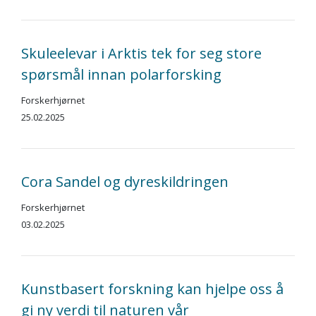
Skuleelevar i Arktis tek for seg store
spørsmål innan polarforsking
Forskerhjørnet
25.02.2025
Cora Sandel og dyreskildringen
Forskerhjørnet
03.02.2025
Kunstbasert forskning kan hjelpe oss å
gi ny verdi til naturen vår