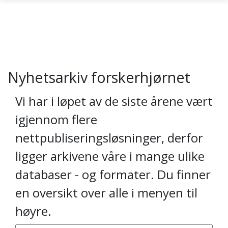
Gå til hovedinnhold
Nyhetsarkiv forskerhjørnet
Vi har i løpet av de siste årene vært
igjennom flere
nettpubliseringsløsninger, derfor
ligger arkivene våre i mange ulike
databaser - og formater. Du finner
en oversikt over alle i menyen til
høyre.