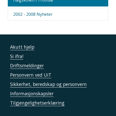
Høgskolen i Tromsø
2002 - 2008 Nyheter
Akutt hjelp
Si ifra!
Driftsmeldinger
Personvern ved UiT
Sikkerhet, beredskap og personvern
Informasjonskapsler
Tilgjengelighetserklæring