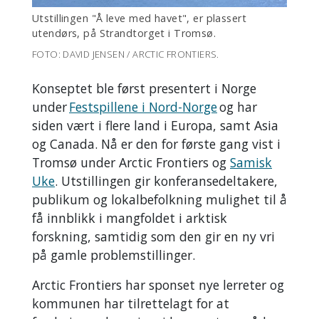
Utstillingen "Å leve med havet", er plassert
utendørs, på Strandtorget i Tromsø.
FOTO: DAVID JENSEN / ARCTIC FRONTIERS.
Konseptet ble først presentert i Norge
under
Festspillene i Nord-Norge
og har
siden vært i flere land i Europa, samt Asia
og Canada. Nå er den for første gang vist i
Tromsø under Arctic Frontiers og
Samisk
Uke
. Utstillingen gir konferansedeltakere,
publikum og lokalbefolkning mulighet til å
få innblikk i mangfoldet i arktisk
forskning, samtidig som den gir en ny vri
på gamle problemstillinger.
Arctic Frontiers har sponset nye lerreter og
kommunen har tilrettelagt for at