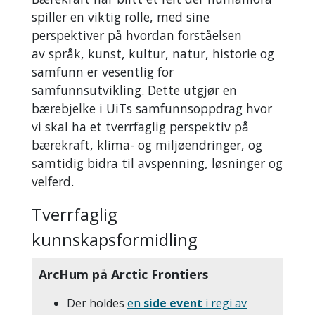
spiller en viktig rolle, med sine
perspektiver på hvordan forståelsen
av språk, kunst, kultur, natur, historie og
samfunn er vesentlig for
samfunnsutvikling. Dette utgjør en
bærebjelke i UiTs samfunnsoppdrag hvor
vi skal ha et tverrfaglig perspektiv på
bærekraft, klima- og miljøendringer, og
samtidig bidra til avspenning, løsninger og
velferd.
Tverrfaglig
kunnskapsformidling
ArcHum på Arctic Frontiers
Der holdes
en
side event
i regi av