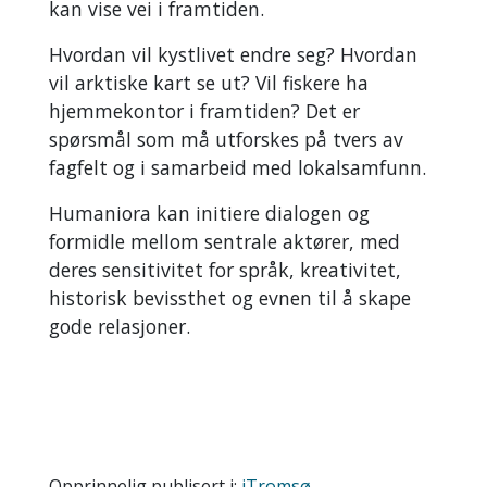
kan vise vei i framtiden.
Hvordan vil kystlivet endre seg? Hvordan
vil arktiske kart se ut? Vil fiskere ha
hjemmekontor i framtiden? Det er
spørsmål som må utforskes på tvers av
fagfelt og i samarbeid med lokalsamfunn.
Humaniora kan initiere dialogen og
formidle mellom sentrale aktører, med
deres sensitivitet for språk, kreativitet,
historisk bevissthet og evnen til å skape
gode relasjoner.
Opprinnelig publisert i:
iTromsø