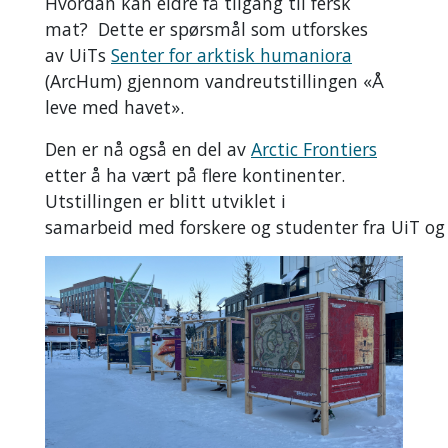
Hvordan kan eldre få tilgang til fersk
mat? Dette er spørsmål som utforskes
av UiTs
Senter for arktisk humaniora
(ArcHum) gjennom vandreutstillingen «Å
leve med havet».
Den er nå også en del av
Arctic Frontiers
etter å ha vært på flere kontinenter.
Utstillingen er blitt utviklet i
samarbeid med forskere og studenter fra UiT og 