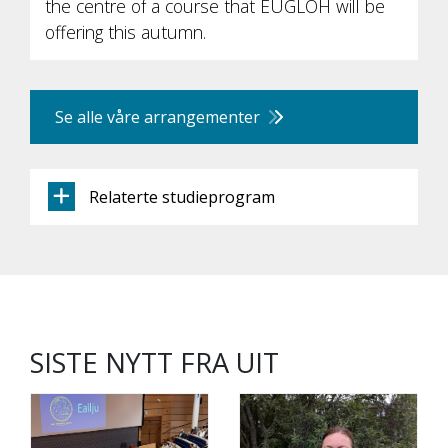
the centre of a course that EUGLOH will be
offering this autumn.
Se alle våre arrangementer
Relaterte studieprogram
SISTE NYTT FRA UIT