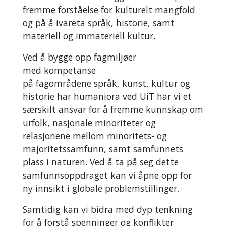
fremme forståelse for kulturelt mangfold
og på å ivareta språk, historie, samt
materiell og immateriell kultur.
Ved å bygge opp fagmiljøer
med kompetanse
på fagområdene språk, kunst, kultur og
historie har humaniora ved UiT har vi et
særskilt ansvar for å fremme kunnskap om
urfolk, nasjonale minoriteter og
relasjonene mellom minoritets- og
majoritetssamfunn, samt samfunnets
plass i naturen. Ved å ta på seg dette
samfunnsoppdraget kan vi åpne opp for
ny innsikt i globale problemstillinger.
Samtidig kan vi bidra med dyp tenkning
for å forstå spenninger og konflikter