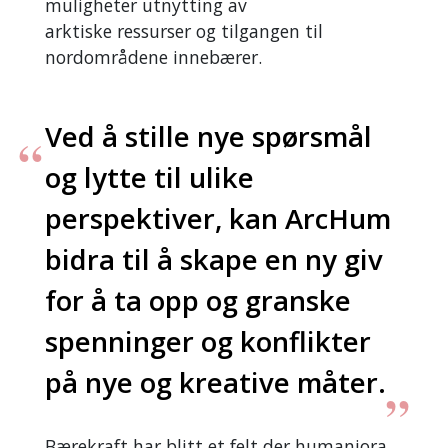
muligheter utnytting av
arktiske ressurser og tilgangen til
nordområdene innebærer.
Ved å stille nye spørsmål
og lytte til ulike
perspektiver, kan ArcHum
bidra til å skape en ny giv
for å ta opp og granske
spenninger og konflikter
på nye og kreative måter.
Bærekraft har blitt et felt der humaniora