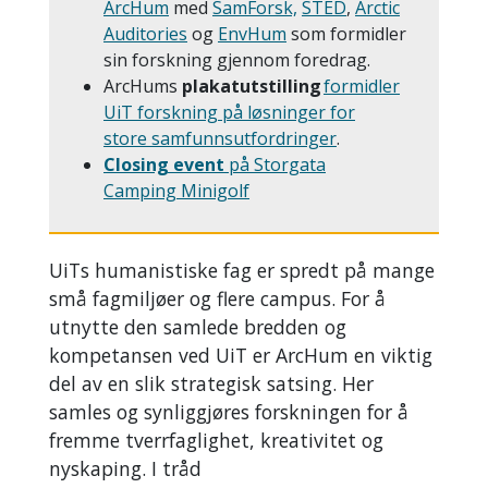
ArcHum
med
SamForsk,
STED
,
Arctic
Auditories
og
EnvHum
som formidler
sin forskning gjennom foredrag.
ArcHums
plakatutstilling
formidler
UiT forskning på løsninger for
store samfunnsutfordringer
.
Closing event
på Storgata
Camping Minigolf
UiTs humanistiske fag er spredt på mange
små fagmiljøer og flere campus. For å
utnytte den samlede bredden og
kompetansen ved UiT er ArcHum en viktig
del av en slik strategisk satsing. Her
samles og synliggjøres forskningen for å
fremme tverrfaglighet, kreativitet og
nyskaping. I tråd