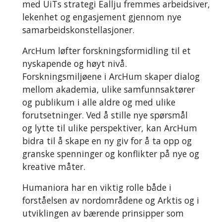
med UiTs strategi Eallju fremmes arbeidsiver,
lekenhet og engasjement gjennom nye
samarbeidskonstellasjoner.
ArcHum løfter forskningsformidling til et
nyskapende og høyt nivå.
Forskningsmiljøene i ArcHum skaper dialog
mellom akademia, ulike samfunnsaktører
og publikum i alle aldre og med ulike
forutsetninger. Ved å stille nye spørsmål
og lytte til ulike perspektiver, kan ArcHum
bidra til å skape en ny giv for å ta opp og
granske spenninger og konflikter på nye og
kreative måter.
Humaniora har en viktig rolle både i
forståelsen av nordområdene og Arktis og i
utviklingen av bærende prinsipper som