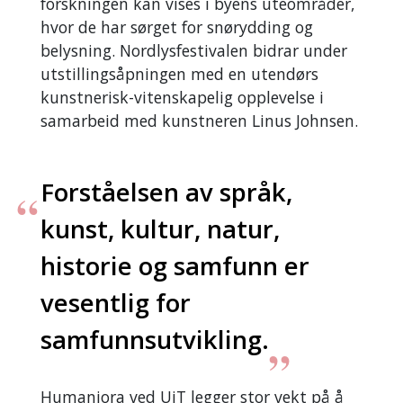
forskningen kan vises i byens uteområder,
hvor de har sørget for snørydding og
belysning. Nordlysfestivalen bidrar under
utstillingsåpningen med en utendørs
kunstnerisk-vitenskapelig opplevelse i
samarbeid med kunstneren Linus Johnsen.
Forståelsen av språk,
kunst, kultur, natur,
historie og samfunn er
vesentlig for
samfunnsutvikling.
Humaniora ved UiT legger stor vekt på å