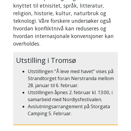
knyttet til etnisitet, språk, litteratur,
religion, historie, kultur, naturbruk og
teknologi. Våre forskere undersøker også
hvordan konfliktnivå kan reduseres og
hvordan internasjonale konvensjoner kan
overholdes.
Utstilli
n
g
i Tr
o
msø
Utstillingen “Å leve med havet” vises på
Strandtorget foran Nerstranda mellom
28. januar til 6. februar.
Utstillingen åpnes 2. februar kl. 13:00, i
samarbeid med Nordlysfestivalen.
Avslutningsarrangement på Storgata
Camping 5. Februar.