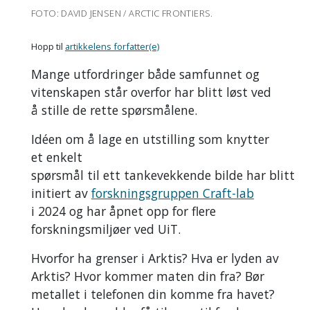
FOTO: DAVID JENSEN / ARCTIC FRONTIERS.
Hopp til
artikkelens forfatter(e)
Mange utfordringer både samfunnet og
vitenskapen står overfor har blitt løst ved
å stille de rette spørsmålene.
Idéen om å lage en utstilling som knytter
et enkelt
spørsmål til ett tankevekkende bilde har blitt
initiert av
forskningsgruppen Craft-lab
i 2024 og har åpnet opp for flere
forskningsmiljøer ved UiT.
Hvorfor ha grenser i Arktis? Hva er lyden av
Arktis? Hvor kommer maten din fra? Bør
metallet i telefonen din komme fra havet?