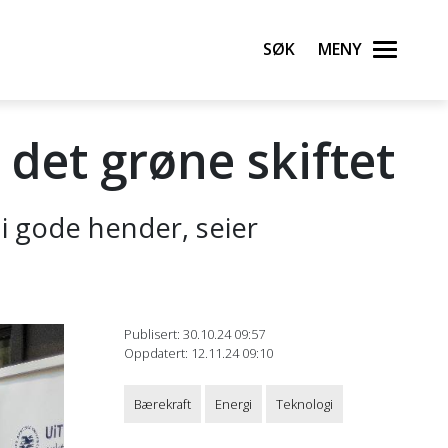
Søk
Meny
det grøne skiftet
 i gode hender, seier
Publisert: 30.10.24 09:57
Oppdatert: 12.11.24 09:10
Bærekraft
Energi
Teknologi