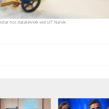
otar hos datateknikk ved UiT Narvik.