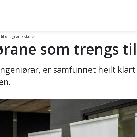
il det grøne skiftet
rane som trengs til 
ngeniørar, er samfunnet heilt klart
en.