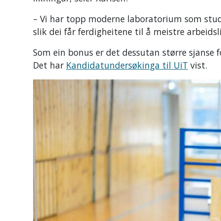
– Vi har topp moderne laboratorium som stude
slik dei får ferdigheitene til å meistre arbeids
Som ein bonus er det dessutan større sjanse fo
Det har
Kandidatundersøkinga til UiT
vist.