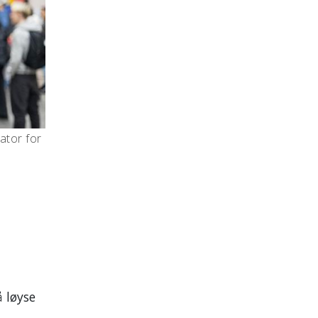
ator for
å løyse