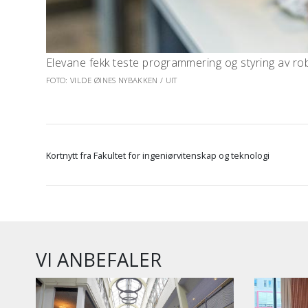
Elevane fekk teste programmering og styring av rob
FOTO: VILDE ØINES NYBAKKEN / UIT
Kortnytt fra Fakultet for ingeniørvitenskap og teknologi
VI ANBEFALER