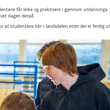
ntane får leike og praktisere i gjennom utdanninga. 
livet dagen derpå.
r at studentane blir i landsdelen etter dei er ferdig 