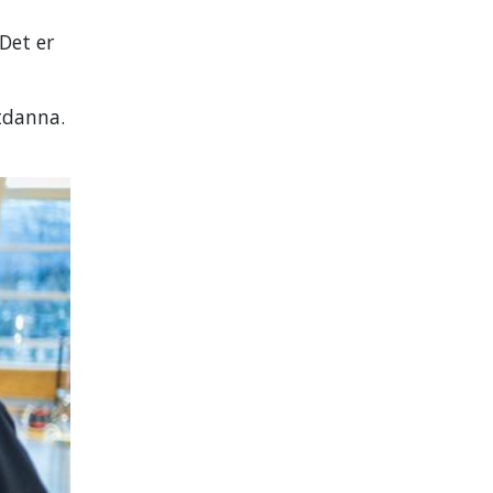
Det er
utdanna.