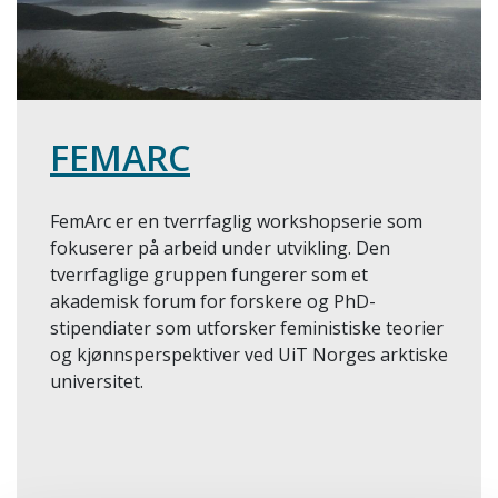
FEMARC
FemArc er en tverrfaglig workshopserie som
fokuserer på arbeid under utvikling. Den
tverrfaglige gruppen fungerer som et
akademisk forum for forskere og PhD-
stipendiater som utforsker feministiske teorier
og kjønnsperspektiver ved UiT Norges arktiske
universitet.