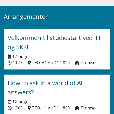
Arrangementer
Velkommen til studiestart ved IFF
og SKK!
12. august
11:45
TEO-H1 AUD1 1.820
Tromsø
How to ask in a world of AI
answers?
12. august
12:00
TEO-H1 AUD1 1.820
Tromsø