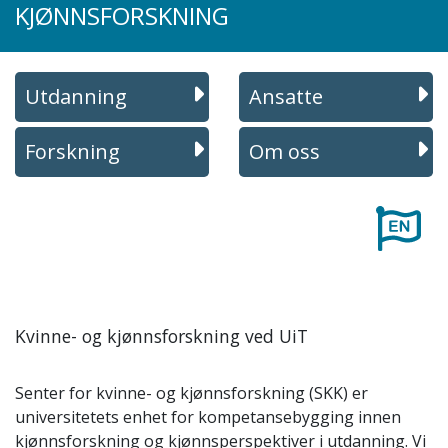
KJØNNSFORSKNING
Utdanning
Ansatte
Forskning
Om oss
Kvinne- og kjønnsforskning ved UiT
Senter for kvinne- og kjønnsforskning (SKK) er
universitetets enhet for kompetansebygging innen
kjønnsforskning og kjønnsperspektiver i utdanning. Vi