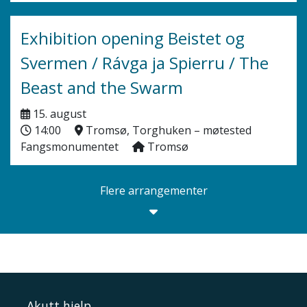
Exhibition opening Beistet og
Svermen / Rávga ja Spierru / The
Beast and the Swarm
15. august
14:00
Tromsø, Torghuken – møtested
Fangsmonumentet
Tromsø
Flere arrangementer
Akutt hjelp