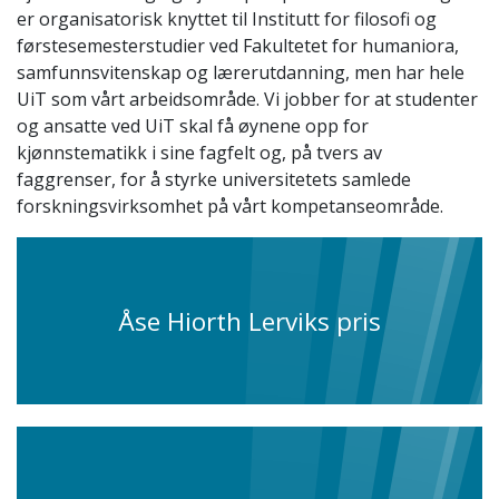
er organisatorisk knyttet til Institutt for filosofi og
førstesemesterstudier ved Fakultetet for humaniora,
samfunnsvitenskap og lærerutdanning, men har hele
UiT som vårt arbeidsområde. Vi jobber for at studenter
og ansatte ved UiT skal få øynene opp for
kjønnstematikk i sine fagfelt og, på tvers av
faggrenser, for å styrke universitetets samlede
forskningsvirksomhet på vårt kompetanseområde.
Åse Hiorth Lerviks pris