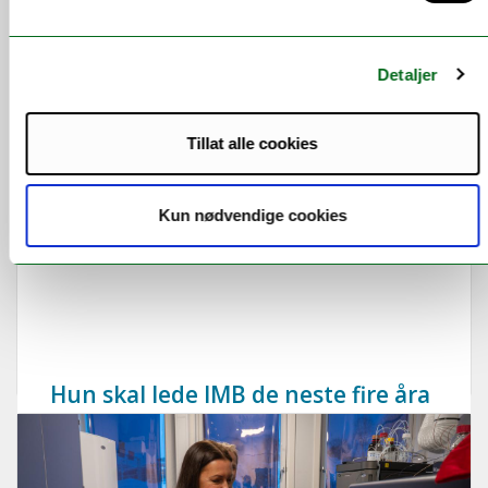
Detaljer
Tillat alle cookies
Kun nødvendige cookies
Hun skal lede IMB de neste fire åra
Vivian Berg overtar etter Eva Sjøttem 1. august.