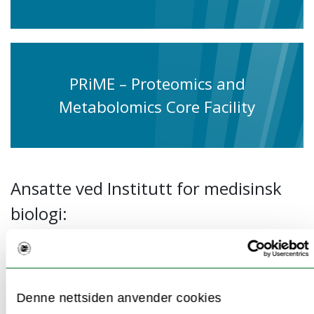
PRiME – Proteomics and
Metabolomics Core Facility
Ansatte ved Institutt for medisinsk
biologi:
Denne nettsiden anvender cookies
Våre studier og emner