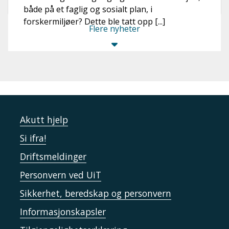
både på et faglig og sosialt plan, i
forskermiljøer? Dette ble tatt opp [...]
Flere nyheter
Akutt hjelp
Si ifra!
Driftsmeldinger
Personvern ved UiT
Sikkerhet, beredskap og personvern
Informasjonskapsler