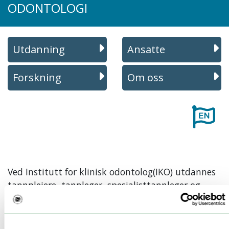
ODONTOLOGI
Utdanning
Ansatte
Forskning
Om oss
Ved Institutt for klinisk odontolog(IKO) utdannes
tannpleiere, tannleger, spesialisttannleger og
ph.d -kandidater.
Institutt for klinisk odontologi er lokalisert i et