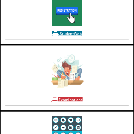
StudentWeb
Examinations