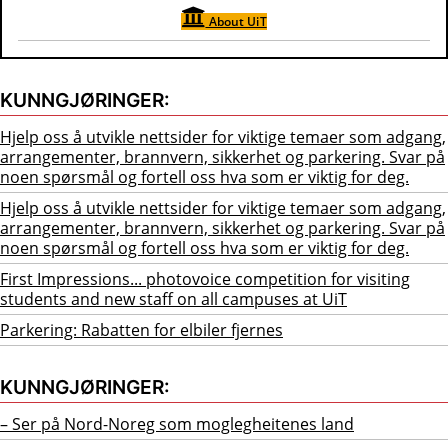
About UiT
KUNNGJØRINGER:
Hjelp oss å utvikle nettsider for viktige temaer som adgang,
arrangementer, brannvern, sikkerhet og parkering. Svar på
noen spørsmål og fortell oss hva som er viktig for deg.
Hjelp oss å utvikle nettsider for viktige temaer som adgang,
arrangementer, brannvern, sikkerhet og parkering. Svar på
noen spørsmål og fortell oss hva som er viktig for deg.
First Impressions... photovoice competition for visiting
students and new staff on all campuses at UiT
Parkering: Rabatten for elbiler fjernes
KUNNGJØRINGER:
– Ser på Nord-Noreg som moglegheitenes land