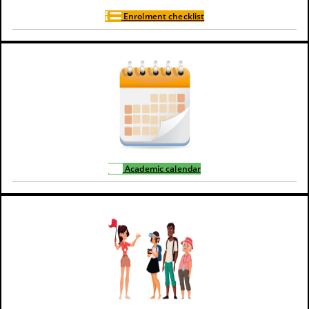
Enrolment checklist
Academic calendar