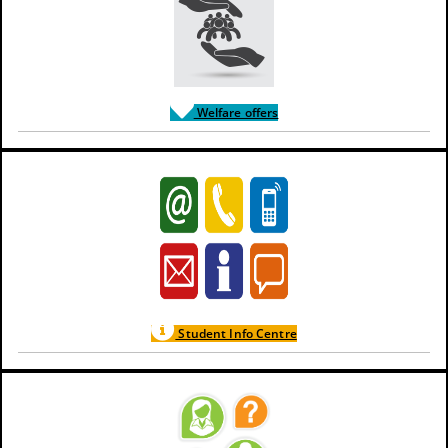
Welfare offers
Student Info Centre