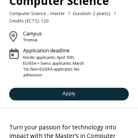
Computer Science
/
/
Computer Science - master
Duration:
2 year(s)
Credits (ECTS): 120
Campus
Tromsø
Application deadline
Nordic applicants: April 15th,
EU/EEA + Swiss applicants: March
1st, Non-EU/EEA applicants: No
admission
Apply
Turn your passion for technology into
impact with the Master’s in Computer