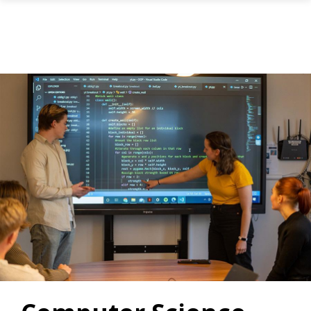
Gå til hovedinnhold