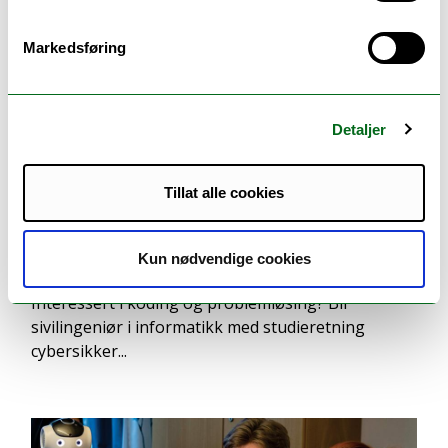
Markedsføring
Detaljer
Tillat alle cookies
Informatikk, sivilingeniør -
master
Kun nødvendige cookies
( Tromsø )
Interessert i koding og problemløsing? Bli
sivilingeniør i informatikk med studieretning
cybersikker...