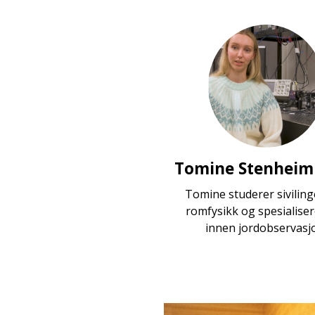
Tomine Stenheim
Tomine studerer siviling
romfysikk og spesialiser
innen jordobservasj