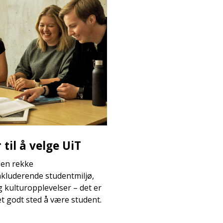
til å velge UiT
 en rekke
nkluderende studentmiljø,
og kulturopplevelser – det er
et godt sted å være student.