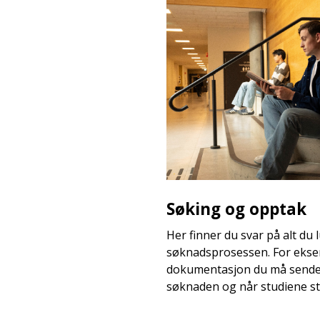
Søking og opptak
Her finner du svar på alt du
søknadsprosessen. For ekse
dokumentasjon du må sende i
søknaden og når studiene st