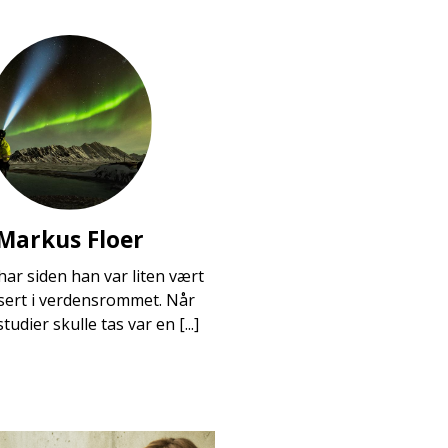
Markus Floer
ar siden han var liten vært
sert i verdensrommet. Når
tudier skulle tas var en [...]