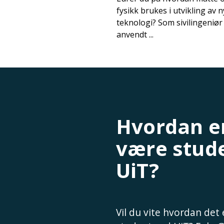
fysikk brukes i utvikling av n
teknologi? Som sivilingeniør 
anvendt ...
Hvordan er
være stud
UiT?
Vil du vite hvordan det