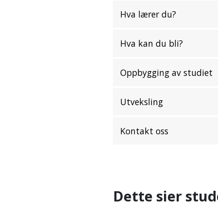
Hva lærer du?
Hva kan du bli?
Oppbygging av studiet
Utveksling
Kontakt oss
Dette sier stu