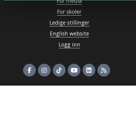
For media
For skoler
Ledige stillinger
English website
Logg inn