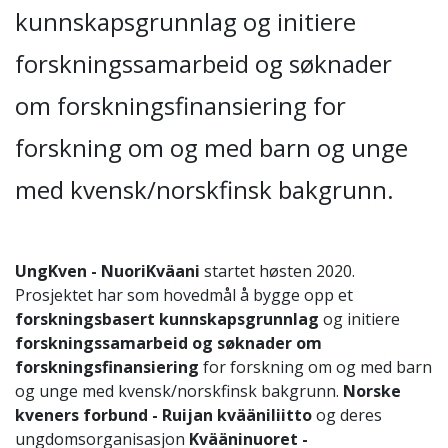
kunnskapsgrunnlag og initiere
forskningssamarbeid og søknader
om forskningsfinansiering for
forskning om og med barn og unge
med kvensk/norskfinsk bakgrunn.
UngKven - NuoriKväani
startet høsten 2020.
Prosjektet har som hovedmål å bygge opp et
forskningsbasert kunnskapsgrunnlag
og initiere
forskningssamarbeid og søknader om
forskningsfinansiering
for forskning om og med barn
og unge med kvensk/norskfinsk bakgrunn.
Norske
kveners forbund - Ruijan kvääniliitto
og deres
ungdomsorganisasjon
Kvääninuoret -