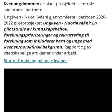
Kvenungdommen
er blant prosjektets sentrale
samarbeidspartnere.
UngKven - NuoriKvääni gjennomførte i perioden 2020-
2022 pilotprosjektet
UngKven - NuoriKvääni: En
pilotstudie av kunnskapsbehov,
forskningsprioriteringer og rekruttering til
forskning som inkluderer barn og unge med
kvensk/norskfinsk bakgrunn.
Rapport og to
vitenskapelige artikler er under arbeid.
Starter forskning på unge kvener