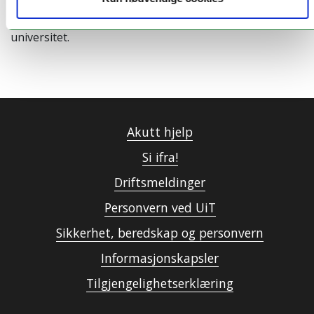
for omsorgsforskning, nord, UiT Norges arktiske
universitet.
Akutt hjelp
Si ifra!
Driftsmeldinger
Personvern ved UiT
Sikkerhet, beredskap og personvern
Informasjonskapsler
Tilgjengelighetserklæring