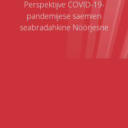
Perspektijve COVID-19-
pandemijese saemien
seabradahkine Nöörjesne