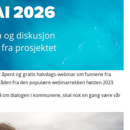
il et åpent og gratis halvdags-webinar om funnene fra
 tråden fra den populære webinarrekken høsten 2023.
 4 om dialogen i kommunene, skal nok en gang være vår