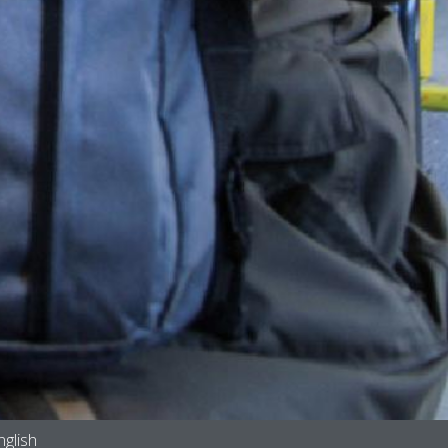
nglish