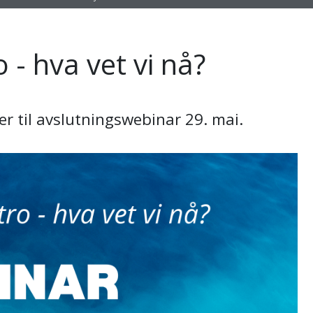
- hva vet vi nå?
er til avslutningswebinar 29. mai.