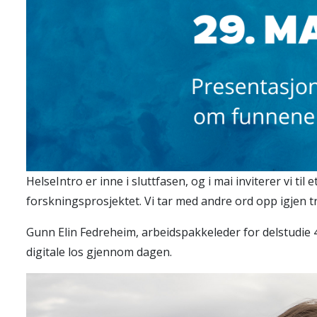
HelseIntro er inne i sluttfasen, og i mai inviterer vi t
forskningsprosjektet. Vi tar med andre ord opp igjen
Gunn Elin Fedreheim, arbeidspakkeleder for delstudie
digitale los gjennom dagen.