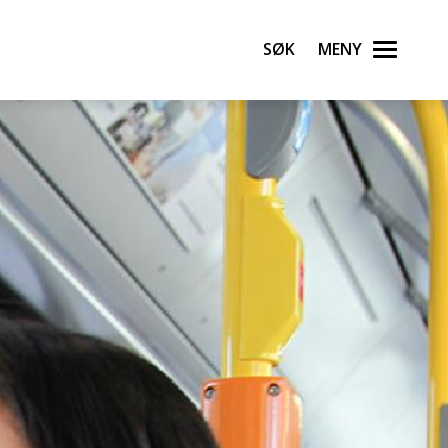
Søk
Meny