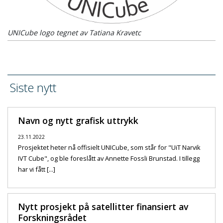
UNICube logo tegnet av Tatiana Kravetc
Siste nytt
Navn og nytt grafisk uttrykk
23.11.2022
Prosjektet heter nå offisielt UNICube, som står for "UiT Narvik
IVT Cube", og ble foreslått av Annette Fossli Brunstad. I tillegg
har vi fått [...]
Nytt prosjekt på satellitter finansiert av
Forskningsrådet