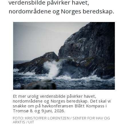
verdensbilde påvirker havet,
nordområdene og Norges beredskap.
Et mer urolig verdensbilde påvirker havet,
nordområdene og Norges beredskap. Det skal vi
snakke om på havkonferansen Blått Kompass i
Tromsø 8. og 9.juni, 2026.
FOTO: KRISTOFFER LORENTZEN / SENTER FOR HAV OG
ARKTIS / UIT