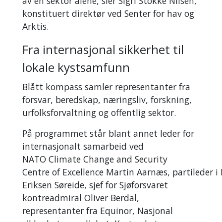
av én sektor alene, sier Sigri Stokke Nilsen,
konstituert direktør ved Senter for hav og
Arktis.
Fra internasjonal sikkerhet til
lokale kystsamfunn
Blått kompass samler representanter fra
forsvar, beredskap, næringsliv, forskning,
urfolksforvaltning og offentlig sektor.
På programmet står blant annet leder for
internasjonalt samarbeid ved
NATO Climate Change and Security
Centre of Excellence Martin Aarnæs, partileder i
Eriksen Søreide, sjef for Sjøforsvaret
kontreadmiral Oliver Berdal,
representanter fra Equinor, Nasjonal