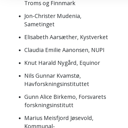
Troms og Finnmark
Jon-Christer Mudenia,
Sametinget
Elisabeth Aarsæther, Kystverket
Claudia Emilie Aanonsen, NUPI
Knut Harald Nygård, Equinor
Nils Gunnar Kvamstø,
Havforskningsinstituttet
Gunn Alice Birkemo, Forsvarets
forskningsinstitutt
Marius Meisfjord Jøsevold,
Kommunal-