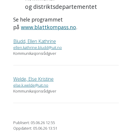
og distriktsdepartementet
Se hele programmet
på
www.blattkompass.no
.
Bludd, Ellen Kathrine
ellen.kathrine.bludd@uit.no
Kommunikasjonsrådgiver
Welde, Else Kristine
else.k.welde@uit.no
Kommunikasjonsrådgiver
Publisert: 05.06.26 12:55
Oppdatert: 05.06.26 13:51