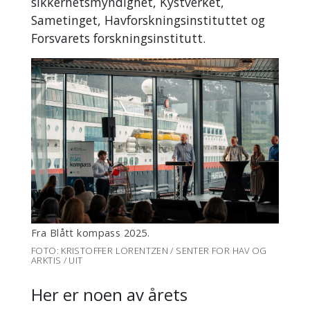
sikkerhetsmyndighet, Kystverket,
Sametinget, Havforskningsinstituttet og
Forsvarets forskningsinstitutt.
Fra Blått kompass 2025.
FOTO: KRISTOFFER LORENTZEN / SENTER FOR HAV OG
ARKTIS / UIT
Her er noen av årets