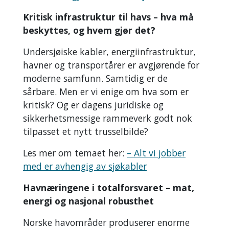
Kritisk infrastruktur til havs – hva må
beskyttes, og hvem gjør det?
Undersjøiske kabler, energiinfrastruktur,
havner og transportårer er avgjørende for
moderne samfunn. Samtidig er de
sårbare. Men er vi enige om hva som er
kritisk? Og er dagens juridiske og
sikkerhetsmessige rammeverk godt nok
tilpasset et nytt trusselbilde?
Les mer om temaet her:
– Alt vi jobber
med er avhengig av sjøkabler
Havnæringene i totalforsvaret – mat,
energi og nasjonal robusthet
Norske havområder produserer enorme