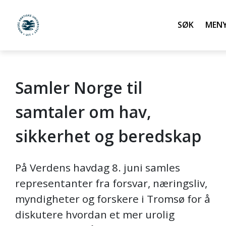
Søk
UiT Norges arktiske universitet
Samler Norge til
Gå til hovedinnhold
samtaler om hav,
sikkerhet og beredskap
På Verdens havdag 8. juni samles
representanter fra forsvar, næringsliv,
myndigheter og forskere i Tromsø for å
diskutere hvordan et mer urolig