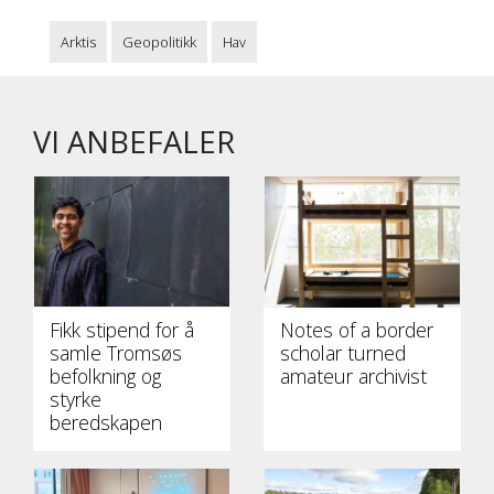
Arktis
Geopolitikk
Hav
VI ANBEFALER
Fikk stipend for å
Notes of a border
samle Tromsøs
scholar turned
befolkning og
amateur archivist
styrke
beredskapen