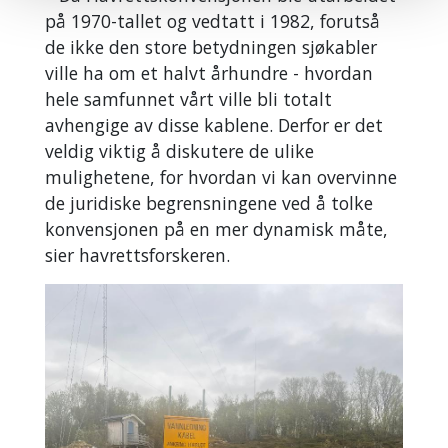
på 1970-tallet og vedtatt i 1982, forutså
de ikke den store betydningen sjøkabler
ville ha om et halvt århundre - hvordan
hele samfunnet vårt ville bli totalt
avhengige av disse kablene. Derfor er det
veldig viktig å diskutere de ulike
mulighetene, for hvordan vi kan overvinne
de juridiske begrensningene ved å tolke
konvensjonen på en mer dynamisk måte,
sier havrettsforskeren.