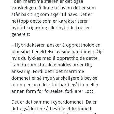
I den maritime sfæren er det også
vanskeligere å finne ut hvem det er som
står bak ting som skjer til havs. Det er
nettopp dette som er karakteriserer
hybrid krigføring eller hybride trusler
generelt:
– Hybridaktøren ønsker å opprettholde en
plausibel benektelse av sine handlinger. Og
hvis du lykkes med å opprettholde dette,
kan du som stat ikke holdes ordentlig
ansvarlig. Fordi det i det maritime
domenet er så mye vanskeligere å bevise
at en person eller stat har begått en eller
annen form for forseelse, forklarer Lott.
Det er det samme i cyberdomenet. Da er
det også lettere å bestille et kriminelt