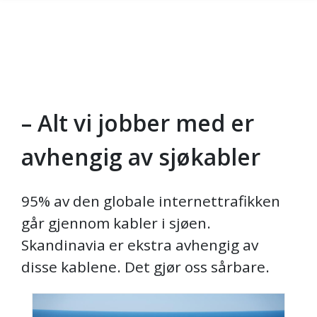
– Alt vi jobber med er
Gå til hovedinnhold
avhengig av sjøkabler
95% av den globale internettrafikken
går gjennom kabler i sjøen.
Skandinavia er ekstra avhengig av
disse kablene. Det gjør oss sårbare.