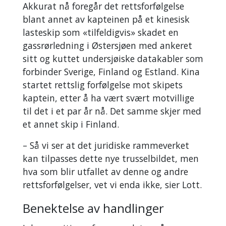
Akkurat nå foregår det rettsforfølgelse
blant annet av kapteinen på et kinesisk
lasteskip som «tilfeldigvis» skadet en
gassrørledning i Østersjøen med ankeret
sitt og kuttet undersjøiske datakabler som
forbinder Sverige, Finland og Estland. Kina
startet rettslig forfølgelse mot skipets
kaptein, etter å ha vært svært motvillige
til det i et par år nå. Det samme skjer med
et annet skip i Finland.
– Så vi ser at det juridiske rammeverket
kan tilpasses dette nye trusselbildet, men
hva som blir utfallet av denne og andre
rettsforfølgelser, vet vi enda ikke, sier Lott.
Benektelse av handlinger