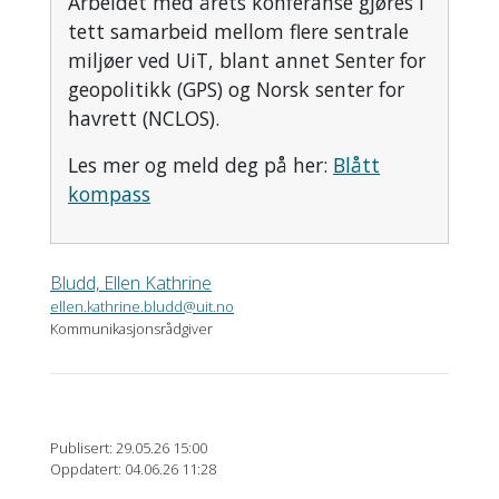
Arbeidet med årets konferanse gjøres i
tett samarbeid mellom flere sentrale
miljøer ved UiT, blant annet Senter for
geopolitikk (GPS) og Norsk senter for
havrett (NCLOS).
Les mer og meld deg på her:
Blått
kompass
Bludd, Ellen Kathrine
ellen.kathrine.bludd@uit.no
Kommunikasjonsrådgiver
Publisert: 29.05.26 15:00
Oppdatert: 04.06.26 11:28