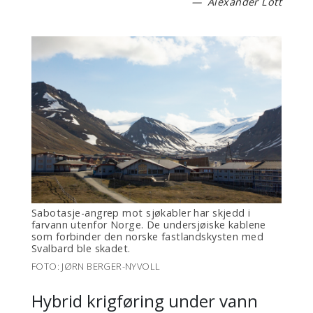
Alexander Lott
Sabotasje-angrep mot sjøkabler har skjedd i
farvann utenfor Norge. De undersjøiske kablene
som forbinder den norske fastlandskysten med
Svalbard ble skadet.
FOTO: JØRN BERGER-NYVOLL
Hybrid krigføring under vann