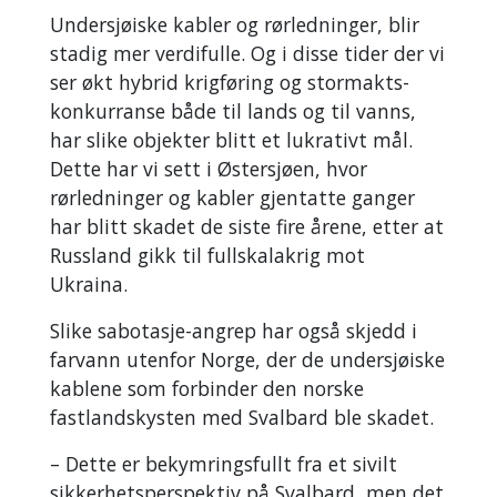
Undersjøiske kabler og rørledninger, blir
stadig mer verdifulle. Og i disse tider der vi
ser økt hybrid krigføring og stormakts-
konkurranse både til lands og til vanns,
har slike objekter blitt et lukrativt mål.
Dette har vi sett i Østersjøen, hvor
rørledninger og kabler gjentatte ganger
har blitt skadet de siste fire årene, etter at
Russland gikk til fullskalakrig mot
Ukraina.
Slike sabotasje-angrep har også skjedd i
farvann utenfor Norge, der de undersjøiske
kablene som forbinder den norske
fastlandskysten med Svalbard ble skadet.
– Dette er bekymringsfullt fra et sivilt
sikkerhetsperspektiv på Svalbard, men det