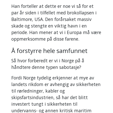
Han forteller at dette er noe vi så for et
par år siden i tilfellet med brokollapsen i
Baltimore, USA. Den forårsaket massiv
skade og stengte en viktig havn i en
periode. Han mener at vi i Europa må være
oppmerksomme på disse farene.
Å forstyrre hele samfunnet
Så hvor forberedt er vi i Norge på å
håndtere denne typen sabotasje?
Fordi Norge tydelig erkjenner at mye av
landets rikdom er avhengig av sikkerheten
til rørledninger, kabler og
skipsfartsindustrien, så har det blitt
investert tungt i sikkerheten til
undervanns- og annen kritisk maritim