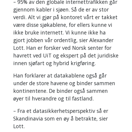
–
95% av den globale internettrafikken går
gjennom kabler i sjøen
. Så de er av stor
verdi. Alt vi gjør på kontoret vårt er takket
være disse sjøkablene, for ellers kunne vi
ikke bruke internett. Vi kunne ikke ha
gjort jobben vår ordentlig, sier Alexander
Lott. Han er forsker ved Norsk senter for
havrett ved UiT og ekspert på det juridiske
innen sjøfart og hybrid krigføring.
Han forklarer at datakablene også går
under de store havene og binder sammen
kontinentene. De binder også sammen
øyer til hverandre og til fastland.
– Fra et datasikkerhetsperspektiv så er
Skandinavia som en øy å betrakte, sier
Lott.