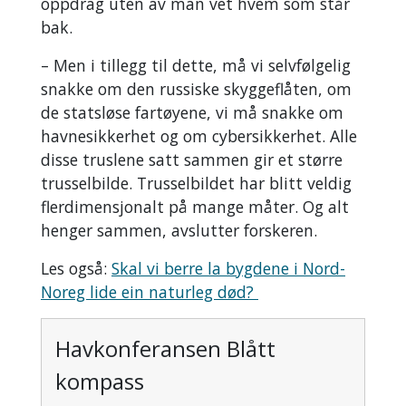
oppdrag uten av man vet hvem som står
bak.
– Men i tillegg til dette, må vi selvfølgelig
snakke om den russiske skyggeflåten, om
de statsløse fartøyene, vi må snakke om
havnesikkerhet og om cybersikkerhet. Alle
disse truslene satt sammen gir et større
trusselbilde. Trusselbildet har blitt veldig
flerdimensjonalt på mange måter. Og alt
henger sammen, avslutter forskeren.
Les også:
Skal vi berre la bygdene i Nord-
Noreg lide ein naturleg død?
Havkonferansen Blått
kompass