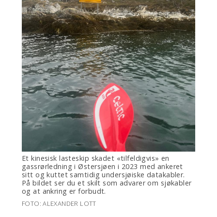
Et kinesisk lasteskip skadet «tilfeldigvis» en
gassrørledning i Østersjøen i 2023 med ankeret
sitt og kuttet samtidig undersjøiske datakabler.
På bildet ser du et skilt som advarer om sjøkabler
og at ankring er forbudt.
FOTO: ALEXANDER LOTT