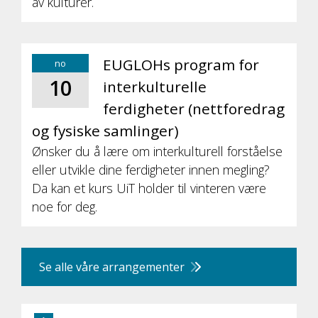
av kulturer.
EUGLOHs program for
no
10
interkulturelle
ferdigheter (nettforedrag
og fysiske samlinger)
Ønsker du å lære om interkulturell forståelse
eller utvikle dine ferdigheter innen megling?
Da kan et kurs UiT holder til vinteren være
noe for deg.
Se alle våre arrangementer