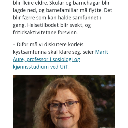
blir fleire eldre. Skular og barnehagar blir
lagde ned, og barnefamiliar må flytte. Det
blir færre som kan halde samfunnet i
gang. Helsetilbodet blir svekt, og
fritidsaktivitetane forsvinn.
– Difor må vi diskutere korleis
kystsamfunna skal klare seg, seier
Marit
Aure, professor i sosiologi og
kjønnsstudium ved UiT
.