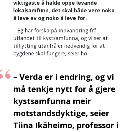
viktigaste å halde oppe levande
lokalsamfunn, det skal både vere noko
å leve av og noko å leve for.
– Eg har forska på innvandring frå
utlandet til kystsamfunna, og vi ser at
tilflytting utanfrå er nødvendig for at
bygdene skal fungere, seier ho.
– Verda er i endring, og vi
må tenkje nytt for å gjere
kystsamfunna meir
motstandsdyktige, seier
Tiina Ikäheimo, professor i