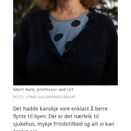
Marit Aure, professor ved UiT.
FOTO: STINA GULDBRANDSEN/UIT
Det hadde kanskje vore enklast å berre
flytte til byen. Der er det nærleik til
sjukehus, mykje fritidstilbod og alt vi kan