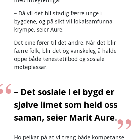
med integreringa?
– Då vil det bli stadig færre unge i
bygdene, og på sikt vil lokalsamfunna
krympe, seier Aure.
Det eine fører til det andre. Når det blir
færre folk, blir det òg vanskeleg å halde
oppe både tenestetilbod og sosiale
møteplassar.
– Det sosiale i ei bygd er
sjølve limet som held oss
saman, seier Marit Aure.
Ho peikar på at vi treng både kompetanse