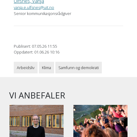
Ulfsnes, Vanja
vanja.e.ulfsnes@uit.no
Senior kommunikasjonsrådgiver
Publisert: 07.05.26 11:55
Oppdatert: 01.06.26 10:16
Arbeidsliv
Klima
Samfunn og demokrati
VI ANBEFALER