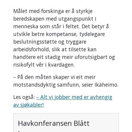
Målet med forskinga er å styrkje
beredskapen med utgangspunkt i
menneska som står i feltet. Det betyr å
utvikle betre kompetanse, tydelegare
beslutningsstøtte og tryggare
arbeidsforhold, slik at tilsette kan
handtere eit stadig meir uforutsigbart og
risikofylt vêr i kvardagen.
– På den måten skaper vi eit meir
motstandsdyktig samfunn, seier Ikäheimo.
Les også:
– Alt vi jobber med er avhengig
av sjøkabler!
Havkonferansen Blått