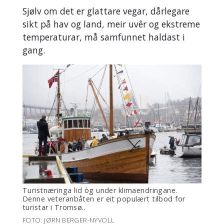
Sjølv om det er glattare vegar, dårlegare
sikt på hav og land, meir uvêr og ekstreme
temperaturar, må samfunnet haldast i
gang.
Turistnæringa lid òg under klimaendringane.
Denne veteranbåten er eit populært tilbod for
turistar i Tromsø..
FOTO: JØRN BERGER-NYVOLL