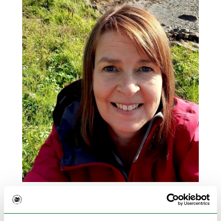
Tiina Ikäheimo, professor ved UiT.
FOTO: PRIVAT
Ekstremvêr rammar spesielt dei som