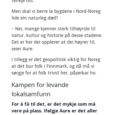
tenkje oss.
Men skal vi berre la bygdene i Nord‑Noreg
lide ein naturleg død?
– Nei, mange kjenner sterk tilhøyrsle til
natur, kultur og historie på desse stadene.
Det er her dei opplever at dei høyrer til,
seier Aure.
I tillegg er det geopolitisk viktig for Noreg
at det bur folk i Finnmark, og då må vi
sørgje for at folk trivst her, påpeikar ho.
Kampen for levande
lokalsamfunn
For å få til det, er det mykje som må
vere på plass. Ifølgje Aure er det aller