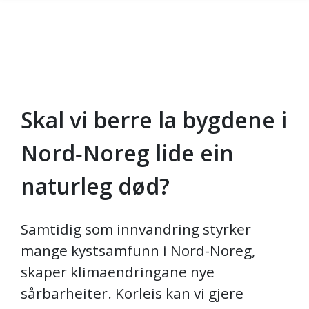
Skal vi berre la bygdene i
Gå til hovedinnhold
Nord‑Noreg lide ein
naturleg død?
Samtidig som innvandring styrker
mange kystsamfunn i Nord-Noreg,
skaper klimaendringane nye
sårbarheiter. Korleis kan vi gjere