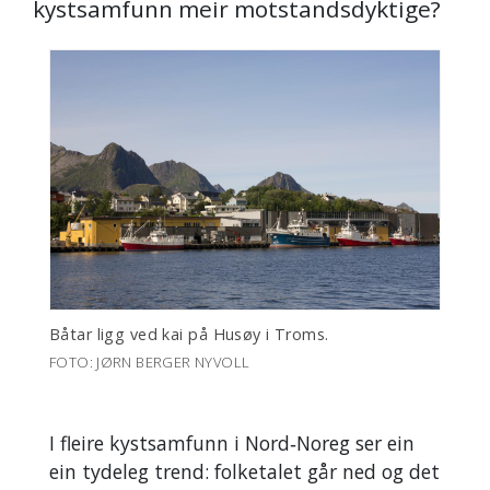
kystsamfunn meir motstandsdyktige?
Båtar ligg ved kai på Husøy i Troms.
FOTO: JØRN BERGER NYVOLL
I fleire kystsamfunn i Nord‑Noreg ser ein
ein tydeleg trend: folketalet går ned og det