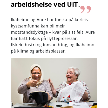
arbeidshelse ved UiT.
Ikäheimo og Aure har forska på korleis
kystsamfunna kan bli meir
motstandsdyktige – kvar på sitt felt. Aure
har hatt fokus på flytteprosessar,
fiskeindustri og innvandring, og Ikäheimo
på klima og arbeidsplassar.