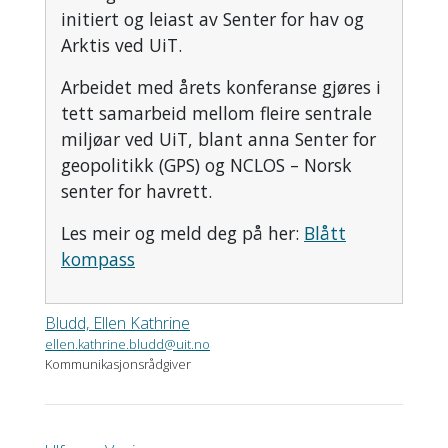
initiert og leiast av Senter for hav og
Arktis ved UiT.
Arbeidet med årets konferanse gjøres i
tett samarbeid mellom fleire sentrale
miljøar ved UiT, blant anna Senter for
geopolitikk (GPS) og NCLOS – Norsk
senter for havrett.
Les meir og meld deg på her:
Blått
kompass
Bludd, Ellen Kathrine
ellen.kathrine.bludd@uit.no
Kommunikasjonsrådgiver