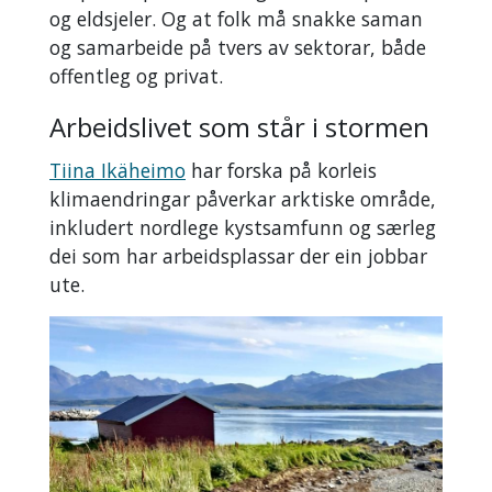
og eldsjeler. Og at folk må snakke saman
og samarbeide på tvers av sektorar, både
offentleg og privat.
Arbeidslivet som står i stormen
Tiina Ikäheimo
har forska på korleis
klimaendringar påverkar arktiske område,
inkludert nordlege kystsamfunn og særleg
dei som har arbeidsplassar der ein jobbar
ute.