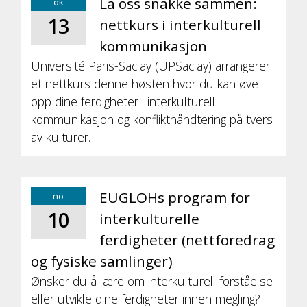
La oss snakke sammen:
ok
13
nettkurs i interkulturell
kommunikasjon
Université Paris-Saclay (UPSaclay) arrangerer
et nettkurs denne høsten hvor du kan øve
opp dine ferdigheter i interkulturell
kommunikasjon og konflikthåndtering på tvers
av kulturer.
EUGLOHs program for
no
10
interkulturelle
ferdigheter (nettforedrag
og fysiske samlinger)
Ønsker du å lære om interkulturell forståelse
eller utvikle dine ferdigheter innen megling?