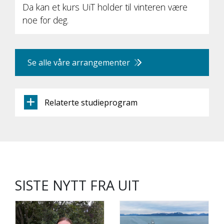
Da kan et kurs UiT holder til vinteren være
noe for deg.
Se alle våre arrangementer
Relaterte studieprogram
SISTE NYTT FRA UIT