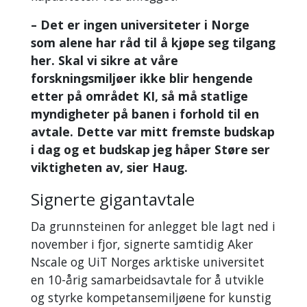
– Det er ingen universiteter i Norge
som alene har råd til å kjøpe seg tilgang
her. Skal vi sikre at våre
forskningsmiljøer ikke blir hengende
etter på området KI, så må statlige
myndigheter på banen i forhold til en
avtale. Dette var mitt fremste budskap
i dag og et budskap jeg håper Støre ser
viktigheten av, sier Haug.
Signerte gigantavtale
Da grunnsteinen for anlegget ble lagt ned i
november i fjor, signerte samtidig Aker
Nscale og UiT Norges arktiske universitet
en 10-årig samarbeidsavtale for å utvikle
og styrke kompetansemiljøene for kunstig