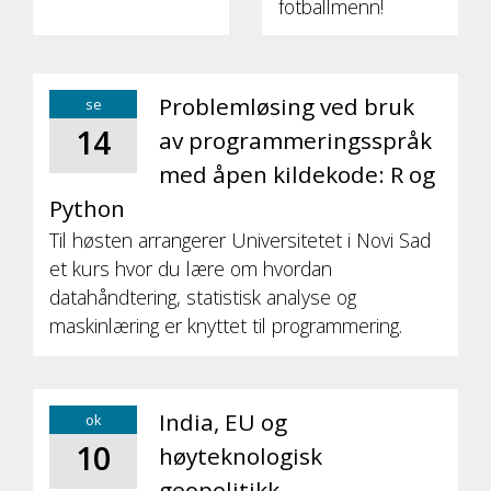
fotballmenn!
Problemløsing ved bruk
se
14
av programmeringsspråk
med åpen kildekode: R og
Python
Til høsten arrangerer Universitetet i Novi Sad
et kurs hvor du lære om hvordan
datahåndtering, statistisk analyse og
maskinlæring er knyttet til programmering.
India, EU og
ok
10
høyteknologisk
geopolitikk