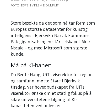
FOTO: ESPEN VIKLEM EIDUM/UIT
Støre besøkte da det som nå tar form som
Europas største datasenter for kunstig
intelligens i Bjerkvik i Narvik kommune.
Bak gigantsatsingen står selskapet Aker
Nscale – og med Microsoft som største
kunde.
Må på KI-banen
Da Bente Haug, UiTs viserektor for region
og samfunn, møtte Støre i Bjerkvik
tirsdag, var hovedbudskapet fra UiTs
viserektor ønske om et statlig fokus på å
sikre universitetene tilgang til KI-
kapasiteten ved anlegget.