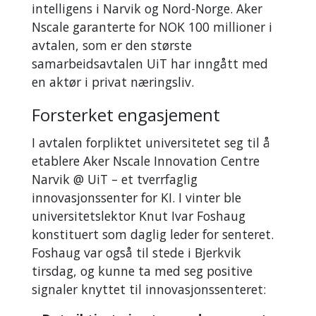
intelligens i Narvik og Nord-Norge. Aker
Nscale garanterte for NOK 100 millioner i
avtalen, som er den største
samarbeidsavtalen UiT har inngått med
en aktør i privat næringsliv.
Forsterket engasjement
I avtalen forpliktet universitetet seg til å
etablere Aker Nscale Innovation Centre
Narvik @ UiT – et tverrfaglig
innovasjonssenter for KI. I vinter ble
universitetslektor Knut Ivar Foshaug
konstituert som daglig leder for senteret.
Foshaug var også til stede i Bjerkvik
tirsdag, og kunne ta med seg positive
signaler knyttet til innovasjonssenteret: