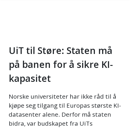
UiT til Støre: Staten må
Gå til hovedinnhold
på banen for å sikre KI-
kapasitet
Norske universiteter har ikke råd til å
kjøpe seg tilgang til Europas største KI-
datasenter alene. Derfor må staten
bidra, var budskapet fra UiTs