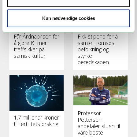
Kun nødvendige cookies
Får Árdnaprisen for
Fikk stipend for å
å gjøre KI mer
samle Tromsøs
treffsikker på
befolkning og
samisk kultur
styrke
beredskapen
Professor
1,7 millionar kroner
Pettersen
til fertilitetsforsking
anbefaler slush til
våre beste