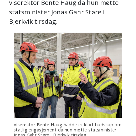
viserektor Bente Haug da hun møtte
statsminister Jonas Gahr Støre i
Bjerkvik tirsdag.
Viserektor Bente Haug hadde et klart budskap om
statlig engasjement da hun møtte statsminister
Jonas Gahr Støre i Bjerkvik tirsdag.