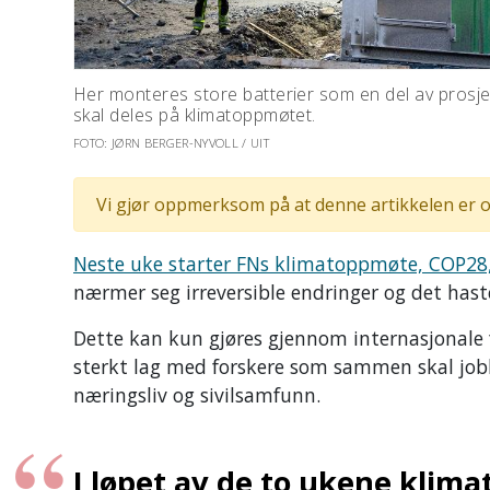
Her monteres store batterier som en del av prosje
skal deles på klimatoppmøtet.
FOTO: JØRN BERGER-NYVOLL / UIT
Vi gjør oppmerksom på at denne artikkelen er o
Neste uke starter FNs klimatoppmøte, COP28, 
nærmer seg irreversible endringer og det hast
Dette kan kun gjøres gjennom internasjonale 
sterkt lag med forskere som sammen skal jobb
næringsliv og sivilsamfunn.
I løpet av de to ukene klima