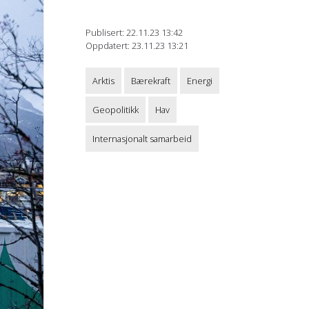
Publisert: 22.11.23 13:42
Oppdatert: 23.11.23 13:21
Arktis
Bærekraft
Energi
Geopolitikk
Hav
Internasjonalt samarbeid