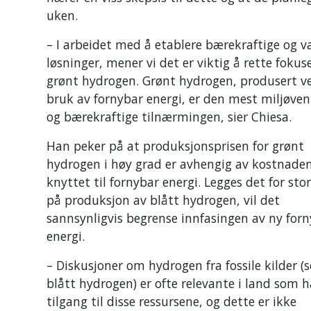
uken.
– I arbeidet med å etablere bærekraftige og v
løsninger, mener vi det er viktig å rette foku
grønt hydrogen. Grønt hydrogen, produsert v
bruk av fornybar energi, er den mest miljøven
og bærekraftige tilnærmingen, sier Chiesa.
Han peker på at produksjonsprisen for grønt
hydrogen i høy grad er avhengig av kostnade
knyttet til fornybar energi. Legges det for sto
på produksjon av blått hydrogen, vil det
sannsynligvis begrense innfasingen av ny for
energi.
– Diskusjoner om hydrogen fra fossile kilder 
blått hydrogen) er ofte relevante i land som h
tilgang til disse ressursene, og dette er ikke