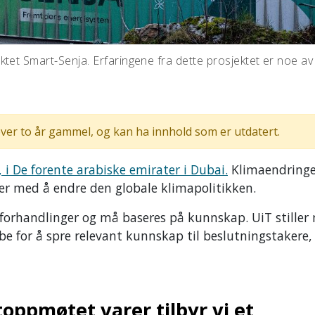
ktet Smart-Senja. Erfaringene fra dette prosjektet er noe a
ver to år gammel, og kan ha innhold som er utdatert.
i De forente arabiske emirater i Dubai.
Klimaendring
er med å endre den globale klimapolitikken.
forhandlinger og må baseres på kunnskap. UiT stiller
e for å spre relevant kunnskap til beslutningstakere,
toppmøtet varer tilbyr vi et