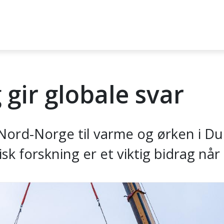
 gir globale svar
i Nord-Norge til varme og ørken i D
sk forskning er et viktig bidrag når