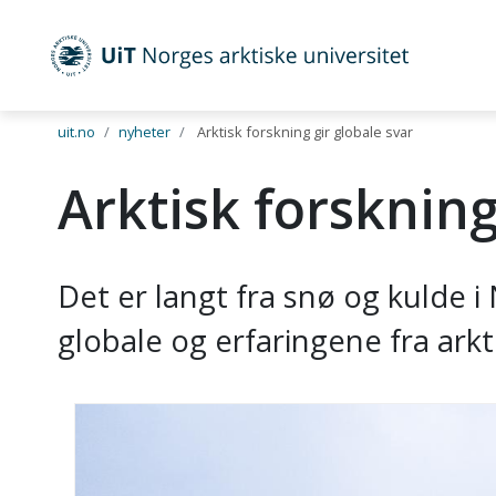
UiT Norges arktiske universitet
Gå til hovedinnhold
uit.no
nyheter
Arktisk forskning gir globale svar
Arktisk forskning
Det er langt fra snø og kulde 
globale og erfaringene fra arkti