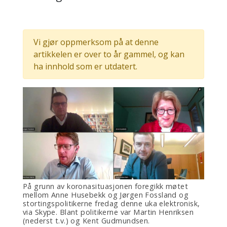
Vi gjør oppmerksom på at denne
artikkelen er over to år gammel, og kan
ha innhold som er utdatert.
På grunn av koronasituasjonen foregikk møtet
mellom Anne Husebekk og Jørgen Fossland og
stortingspolitikerne fredag denne uka elektronisk,
via Skype. Blant politikerne var Martin Henriksen
(nederst t.v.) og Kent Gudmundsen.