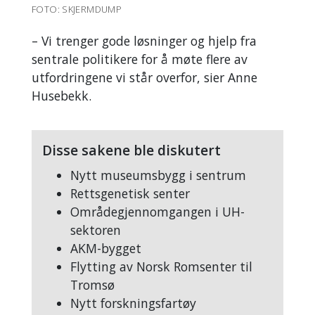
FOTO: SKJERMDUMP
– Vi trenger gode løsninger og hjelp fra
sentrale politikere for å møte flere av
utfordringene vi står overfor, sier Anne
Husebekk.
Disse sakene ble diskutert
Nytt museumsbygg i sentrum
Rettsgenetisk senter
Områdegjennomgangen i UH-
sektoren
AKM-bygget
Flytting av Norsk Romsenter til
Tromsø
Nytt forskningsfartøy