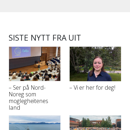
SISTE NYTT FRA UIT
– Ser på Nord-
– Vi er her for deg!
Noreg som
moglegheitenes
land