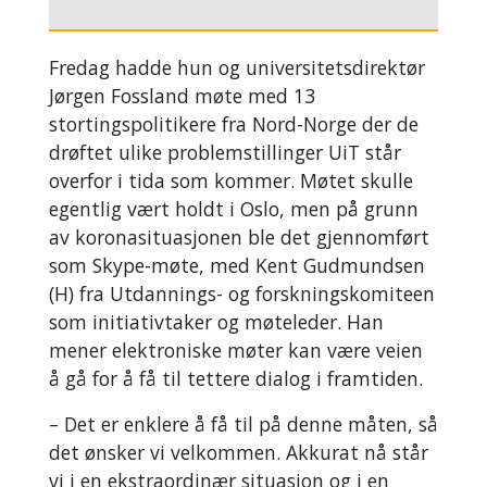
Fredag hadde hun og universitetsdirektør
Jørgen Fossland møte med 13
stortingspolitikere fra Nord-Norge der de
drøftet ulike problemstillinger UiT står
overfor i tida som kommer. Møtet skulle
egentlig vært holdt i Oslo, men på grunn
av koronasituasjonen ble det gjennomført
som Skype-møte, med Kent Gudmundsen
(H) fra Utdannings- og forskningskomiteen
som initiativtaker og møteleder. Han
mener elektroniske møter kan være veien
å gå for å få til tettere dialog i framtiden.
– Det er enklere å få til på denne måten, så
det ønsker vi velkommen. Akkurat nå står
vi i en ekstraordinær situasjon og i en