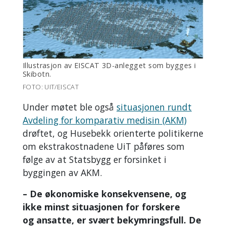
Illustrasjon av EISCAT 3D-anlegget som bygges i
Skibotn.
FOTO: UIT/EISCAT
Under møtet ble også
situasjonen rundt
Avdeling for komparativ medisin (AKM)
drøftet, og Husebekk orienterte politikerne
om ekstrakostnadene UiT påføres som
følge av at Statsbygg er forsinket i
byggingen av AKM.
– De økonomiske konsekvensene, og
ikke minst situasjonen for forskere
og ansatte, er svært bekymringsfull. De