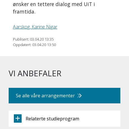
ønsker en tettere dialog med UiT i
framtida.
Aarskog, Karine Nigar
Publisert: 03.04.20 13:35
Oppdatert: 03.04.20 13:50
VI ANBEFALER
Se alle våre arrangementer
Relaterte studieprogram