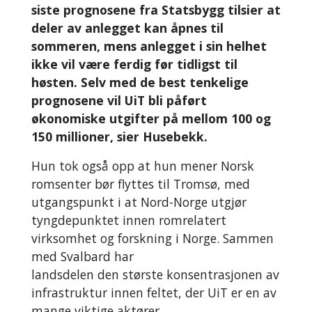
siste prognosene fra Statsbygg tilsier at
deler av anlegget kan åpnes til
sommeren, mens anlegget i sin helhet
ikke vil være ferdig før tidligst til
høsten. Selv med de best tenkelige
prognosene vil UiT bli påført
økonomiske utgifter på mellom 100 og
150 millioner, sier Husebekk.
Hun tok også opp at hun mener Norsk
romsenter bør flyttes til Tromsø, med
utgangspunkt i at Nord-Norge utgjør
tyngdepunktet innen romrelatert
virksomhet og forskning i Norge. Sammen
med Svalbard har
landsdelen den største konsentrasjonen av
infrastruktur innen feltet, der UiT er en av
mange viktige aktører.