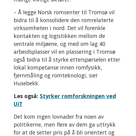
– Å legge Norsk romsenter til Tromsø vil
bidra til å konsolidere den romrelaterte
virksomheten i nord. Det vil forenkle
kontakten og logistikken mellom de
sentrale miljøene, og med om lag 40
arbeidsplasser vil en plassering i Tromsø
også bidra til å styrke etterspørselen etter
lokal kompetanse innen romfysikk,
fjernmåling og romteknologi, sier
Husebekk.
Les også:
Styrker romforskningen ved
UiT
Det kom ingen lovnader fra noen av
politikerne, men flere av dem ga uttrykk
for at de setter pris på å bli orientert og