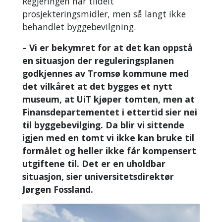
Regjeringen har tildelt
prosjekteringsmidler, men så langt ikke
behandlet byggebevilgning.
– Vi er bekymret for at det kan oppstå
en situasjon der reguleringsplanen
godkjennes av Tromsø kommune med
det vilkåret at det bygges et nytt
museum, at UiT kjøper tomten, men at
Finansdepartementet i ettertid sier nei
til byggebevilging. Da blir vi sittende
igjen med en tomt vi ikke kan bruke til
formålet og heller ikke får kompensert
utgiftene til. Det er en uholdbar
situasjon, sier universitetsdirektør
Jørgen Fossland.