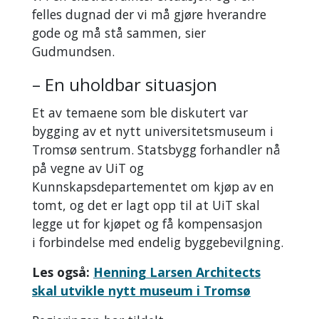
felles dugnad der vi må gjøre hverandre
gode og må stå sammen, sier
Gudmundsen.
– En uholdbar situasjon
Et av temaene som ble diskutert var
bygging av et nytt universitetsmuseum i
Tromsø sentrum. Statsbygg forhandler nå
på vegne av UiT og
Kunnskapsdepartementet om kjøp av en
tomt, og det er lagt opp til at UiT skal
legge ut for kjøpet og få kompensasjon
i forbindelse med endelig byggebevilgning.
Les også:
Henning Larsen Architects
skal utvikle nytt museum i Tromsø