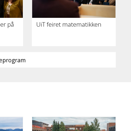
er på
UiT feiret matematikken
ieprogram