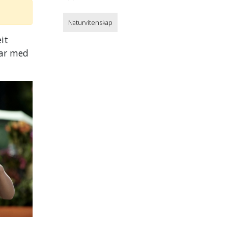
Naturvitenskap
it
tar med