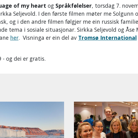
uage of my heart
og
Språkfølelser
, torsdag 7. novem
rkka Seljevold. I den første filmen møter me Solgunn o
, og i den andre filmen følgjer me ein russisk familie
de tema i sosiale situasjonar. Sirkka Seljevold og Åse
mane
her
. Visninga er ein del av
Tromsø International
- og dei er gratis.