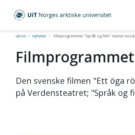
UiT Norges arktiske universitet
Gå til hovedinnhold
uit.no
nyheter
Filmprogrammet "Språk og film" startar torsd
Filmprogrammet "
Den svenske filmen "Ett öga rö
på Verdensteatret; "Språk og fi