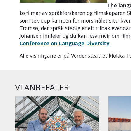
The lang
to filmar av språkforskaren og filmskaparen Si
som tek opp kampen for morsmålet sitt, kvensk
Tromsø, der språk stadig er eit tilbaklevendan
Johansen innleier og du kan lesa meir om fil
Conference on Language Diversity
.
Alle visningane er på Verdensteatret klokka 19 
VI ANBEFALER