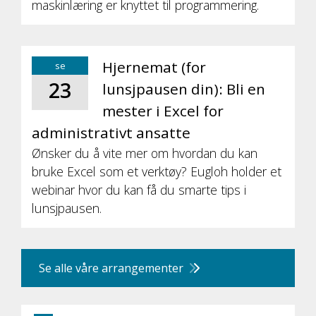
maskinlæring er knyttet til programmering.
Hjernemat (for
se
23
lunsjpausen din): Bli en
mester i Excel for
administrativt ansatte
Ønsker du å vite mer om hvordan du kan
bruke Excel som et verktøy? Eugloh holder et
webinar hvor du kan få du smarte tips i
lunsjpausen.
Se alle våre arrangementer