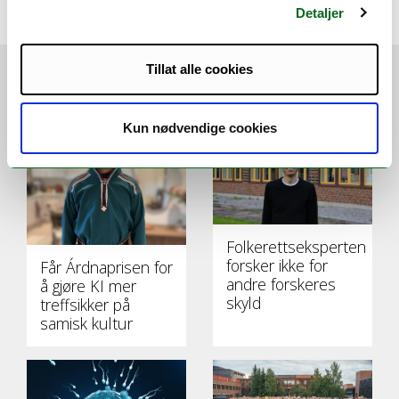
Detaljer
Tillat alle cookies
VI ANBEFALER
Kun nødvendige cookies
Folkerettseksperten
forsker ikke for
Får Árdnaprisen for
andre forskeres
å gjøre KI mer
skyld
treffsikker på
samisk kultur