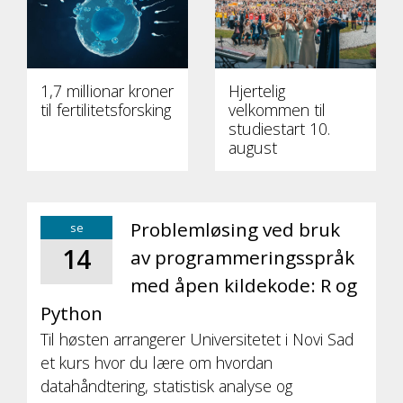
1,7 millionar kroner
Hjertelig
til fertilitetsforsking
velkommen til
studiestart 10.
august
Problemløsing ved bruk
se
14
av programmeringsspråk
med åpen kildekode: R og
Python
Til høsten arrangerer Universitetet i Novi Sad
et kurs hvor du lære om hvordan
datahåndtering, statistisk analyse og