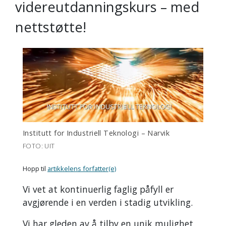
videreutdanningskurs – med
nettstøtte!
Institutt for Industriell Teknologi – Narvik
FOTO: UIT
Hopp til
artikkelens forfatter(e)
Vi vet at kontinuerlig faglig påfyll er
avgjørende i en verden i stadig utvikling.
Vi har gleden av å tilby en unik mulighet