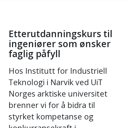
Etterutdanningskurs til
Gå til hovedinnhold
ingeniører som ønsker
faglig påfyll
Hos Institutt for Industriell
Teknologi i Narvik ved UiT
Norges arktiske universitet
brenner vi for å bidra til
styrket kompetanse og
konkurransekraft i