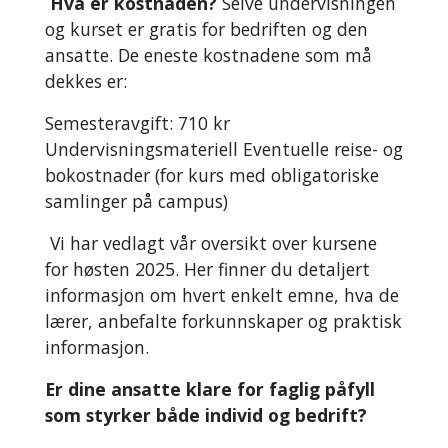
Hva er kostnaden?
Selve undervisningen
og kurset er gratis for bedriften og den
ansatte. De eneste kostnadene som må
dekkes er:
Semesteravgift: 710 kr
Undervisningsmateriell Eventuelle reise- og
bokostnader (for kurs med obligatoriske
samlinger på campus)
Vi har vedlagt vår oversikt over kursene
for høsten 2025. Her finner du detaljert
informasjon om hvert enkelt emne, hva de
lærer, anbefalte forkunnskaper og praktisk
informasjon.
Er dine ansatte klare for faglig påfyll
som styrker både individ og bedrift?