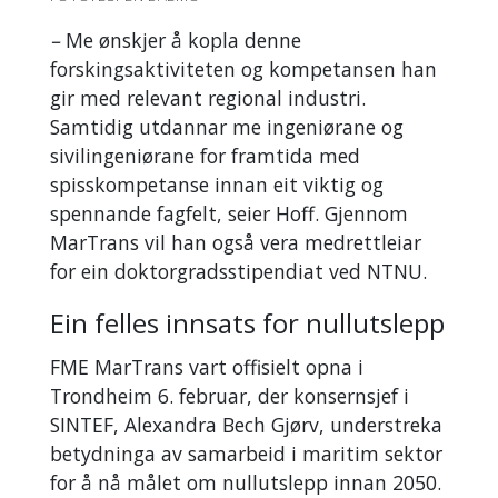
–
Me ønskjer å kopla denne
forskingsaktiviteten og kompetansen han
gir med relevant regional industri.
Samtidig utdannar me ingeniørane og
sivilingeniørane for framtida med
spisskompetanse innan eit viktig og
spennande fagfelt, seier Hoff.
Gjennom
MarTrans vil han også vera medrettleiar
for ein doktorgradsstipendiat ved NTNU.
Ein felles innsats for nullutslepp
FME MarTrans vart offisielt opna i
Trondheim 6. februar, der konsernsjef i
SINTEF, Alexandra Bech Gjørv, understreka
betydninga av samarbeid i maritim sektor
for å nå målet om nullutslepp innan 2050.