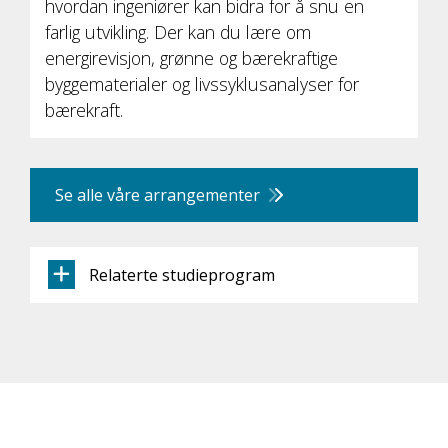
hvordan ingeniører kan bidra for å snu en
farlig utvikling. Der kan du lære om
energirevisjon, grønne og bærekraftige
byggematerialer og livssyklusanalyser for
bærekraft.
Se alle våre arrangementer
Relaterte studieprogram