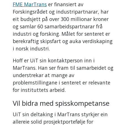
FME MarTrans
er finansiert av
Forskingsrådet og industripartnarar, har
eit budsjett på over 300 millionar kroner
og samlar 60 samarbeidspartnarar frå
industri og forsking. Målet for senteret er
berekraftig skipsfart og auka verdiskaping
i norsk industri.
Hoff er UiT sin kontaktperson inn i
MarTrans. Han ser fram til samarbeidet og
understrekar at mange av
problemstillingane i senteret er relevante
for instituttets arbeid.
Vil bidra med spisskompetanse
UiT sin deltaking i MarTrans styrkjer ein
allereie solid prosjektportefølje for