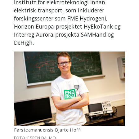
Institutt for elektroteknologi innan
elektrisk transport, som inkluderer
forskingssenter som FME Hydrogeni,
Horizon Europa-prosjektet HyEkoTank og
Interreg Aurora-prosjekta SAMHand og
DeHigh.
Førsteamanuensis Bjarte Hoff.
FOTO: ESPEN DALMO