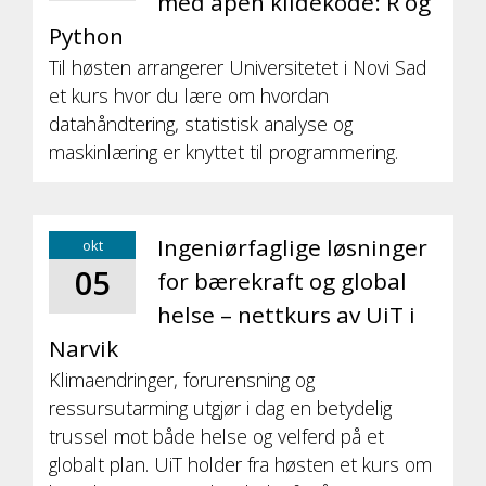
med åpen kildekode: R og
Python
Til høsten arrangerer Universitetet i Novi Sad
et kurs hvor du lære om hvordan
datahåndtering, statistisk analyse og
maskinlæring er knyttet til programmering.
Ingeniørfaglige løsninger
okt
05
for bærekraft og global
helse – nettkurs av UiT i
Narvik
Klimaendringer, forurensning og
ressursutarming utgjør i dag en betydelig
trussel mot både helse og velferd på et
globalt plan. UiT holder fra høsten et kurs om