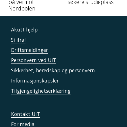
på vei mot
søkere studieplass
Nordpolen
Akutt hjelp
Si ifra!
Driftsmeldinger
Personvern ved UiT
Sikkerhet, beredskap og personvern
Informasjonskapsler
Tilgjengelighetserklæring
Kontakt UiT
For media