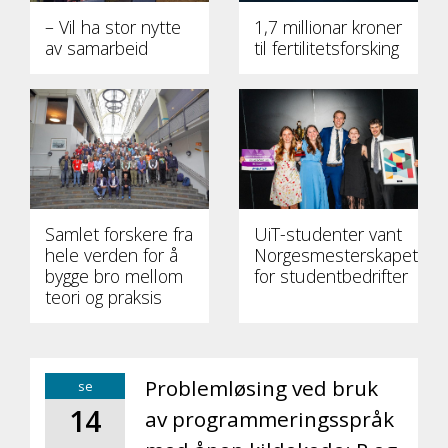
– Vil ha stor nytte
1,7 millionar kroner
av samarbeid
til fertilitetsforsking
Samlet forskere fra
UiT-studenter vant
hele verden for å
Norgesmesterskapet
bygge bro mellom
for studentbedrifter
teori og praksis
Problemløsing ved bruk
se
14
av programmeringsspråk