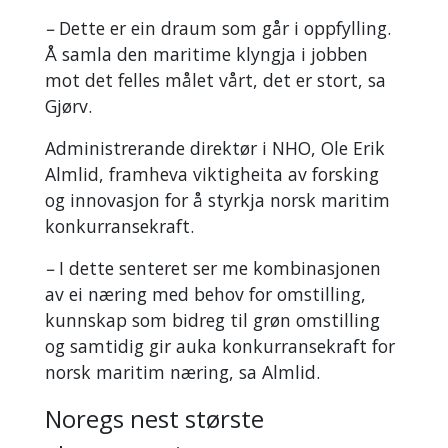
–
Dette er ein draum som går i oppfylling.
Å samla den maritime klyngja i jobben
mot det felles målet vårt, det er stort, sa
Gjørv.
Administrerande direktør i NHO, Ole Erik
Almlid, framheva viktigheita av forsking
og innovasjon for å styrkja norsk maritim
konkurransekraft.
–
I dette senteret ser me kombinasjonen
av ei næring med behov for omstilling,
kunnskap som bidreg til grøn omstilling
og samtidig gir auka konkurransekraft for
norsk maritim næring, sa Almlid.
Noregs nest største