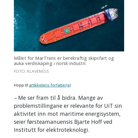
Målet for MarTrans er berekraftig skipsfart og
auka verdiskaping i norsk industri.
FOTO: KLAVENESS
Hopp til
artikkelens forfatter(e)
–
Me ser fram til å bidra. Mange av
problemstillingane er relevante for UiT sin
aktivitet inn mot maritime energisystem,
seier førsteamanuensis Bjarte Hoff ved
Institutt for elektroteknologi.