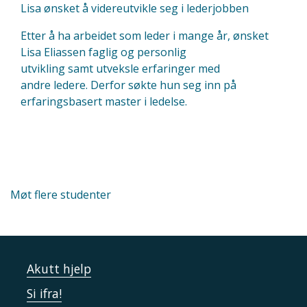
Lisa ønsket å videreutvikle seg i lederjobben
Etter å ha arbeidet som leder i mange år, ønsket
Lisa Eliassen faglig og personlig
utvikling
samt
utveksle erfaringer med
andre
ledere.
Derfor
søkte hun seg inn på
erfaringsbasert
master i
ledelse.
Møt flere studenter
Akutt hjelp
Si ifra!