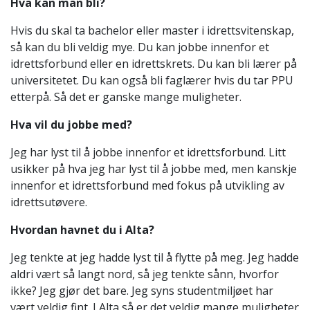
Hva kan man bli?
Hvis du skal ta bachelor eller master i idrettsvitenskap,
så kan du bli veldig mye. Du kan jobbe innenfor et
idrettsforbund eller en idrettskrets. Du kan bli lærer på
universitetet. Du kan også bli faglærer hvis du tar PPU
etterpå. Så det er ganske mange muligheter.
Hva vil du jobbe med?
Jeg har lyst til å jobbe innenfor et idrettsforbund. Litt
usikker på hva jeg har lyst til å jobbe med, men kanskje
innenfor et idrettsforbund med fokus på utvikling av
idrettsutøvere.
Hvordan havnet du i Alta?
Jeg tenkte at jeg hadde lyst til å flytte på meg. Jeg hadde
aldri vært så langt nord, så jeg tenkte sånn, hvorfor
ikke? Jeg gjør det bare. Jeg syns studentmiljøet har
vært veldig fint. I Alta så er det veldig mange muligheter