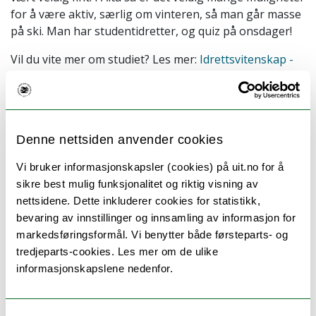
for å være aktiv, særlig om vinteren, så man går masse
på ski. Man har studentidretter, og quiz på onsdager!
Vil du vite mer om studiet? Les mer:
Idrettsvitenskap -
master
Tilbake til forsiden
Denne nettsiden anvender cookies
Vi bruker informasjonskapsler (cookies) på uit.no for å
sikre best mulig funksjonalitet og riktig visning av
nettsidene. Dette inkluderer cookies for statistikk,
bevaring av innstillinger og innsamling av informasjon for
Møt flere studenter
markedsføringsformål. Vi benytter både førsteparts- og
tredjeparts-cookies. Les mer om de ulike
informasjonskapslene nedenfor.