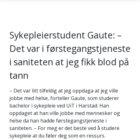
Sykepleierstudent Gaute: –
Gå til hovedinnhold
Det var i førstegangstjeneste
i saniteten at jeg fikk blod på
tann
– Det var litt tilfeldig at jeg oppdaga at jeg ville
jobbe med helse, forteller Gaute, som studerer
bachelor i sykepleie ved UiT i Harstad. Han
oppdaget at han ville jobbe med mennesker og
helse da han hadde førstegangstjeneste i
saniteten. – For meg er det beste ved å studere
sykepleie at du føler deg som en ressurs.