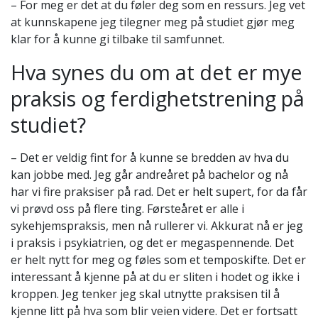
– For meg er det at du føler deg som en ressurs. Jeg vet
at kunnskapene jeg tilegner meg på studiet gjør meg
klar for å kunne gi tilbake til samfunnet.
Hva synes du om at det er mye
praksis og ferdighetstrening på
studiet?
– Det er veldig fint for å kunne se bredden av hva du
kan jobbe med. Jeg går andreåret på bachelor og nå
har vi fire praksiser på rad. Det er helt supert, for da får
vi prøvd oss på flere ting. Førsteåret er alle i
sykehjemspraksis, men nå rullerer vi. Akkurat nå er jeg
i praksis i psykiatrien, og det er megaspennende. Det
er helt nytt for meg og føles som et temposkifte. Det er
interessant å kjenne på at du er sliten i hodet og ikke i
kroppen. Jeg tenker jeg skal utnytte praksisen til å
kjenne litt på hva som blir veien videre. Det er fortsatt