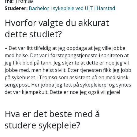
Fra:
Tromsø
Studerer:
Bachelor i sykepleie ved UiT i Harstad
Hvorfor valgte du akkurat
dette studiet?
– Det var litt tilfeldig at jeg oppdaga at jeg ville jobbe
med helse. Det var i førstegangstjeneste i saniteten at
jeg fikk blod på tann. Jeg skjønte at dette er noe jeg vil
jobbe med, men helst sivilt. Etter tjenesten fikk jeg jobb
på sykehuset i Tromsø som assistent på en medisinsk
sengepost. Her jobba jeg tett på sykepleiere, og syntes
det var kjempekult. Dette er noe jeg også vil gjøre!
Hva er det beste med å
studere sykepleie?