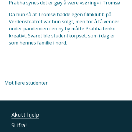
Prabha synes det er gøy å være «søring» i Tromsø
Da hun så at Tromsø hadde egen filmklubb på
Verdensteatret var hun solgt, men for å få venner
under pandemien i en ny by måtte Prabha tenke
kreativt. Svaret ble studentkorpset, som i dag er
som hennes familie i nord.
Møt flere studenter
Akutt hjelp
Si ifra!