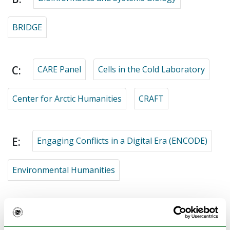
BRIDGE
C:
CARE Panel
Cells in the Cold Laboratory
Center for Arctic Humanities
CRAFT
E:
Engaging Conflicts in a Digital Era (ENCODE)
Environmental Humanities
F:
Fish Immunology and Vaccinology