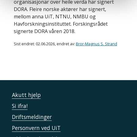
organisasjonar over heile verda har signert
DORA. Fleire norske aktører har signert,
mellom anna UiT, NTNU, NMBU og
Havforskningsinstituttet. Forskingsrådet
signerte DORA våren 2018.
Sist endret: 02.06.2026, endret av:
Bror-Magnus S. Strand
Akutt hjelp
Si ifra!
Driftsmeldinger
Personvern ved UiT