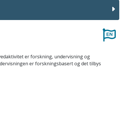
ovedaktivitet er forskning, undervisning og
ndervisningen er forskningsbasert og det tilbys