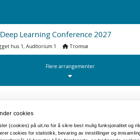
 Deep Learning Conference 2027
gget hus 1, Auditorium 1
Tromsø
Flere arrangementer
nder cookies
Kontakt UiT
er (cookies) på uit.no for å sikre best mulig funksjonalitet og rik
For media
erer cookies for statistikk, bevaring av innstillinger og innsamlin