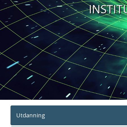
INSTIT
Utdanning