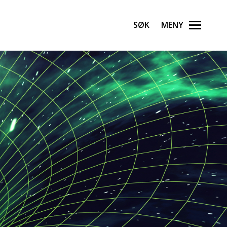
Søk
Meny