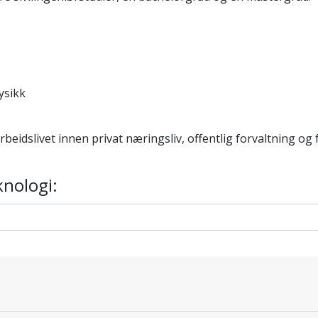
ysikk
arbeidslivet innen privat næringsliv, offentlig forvaltning og
knologi: