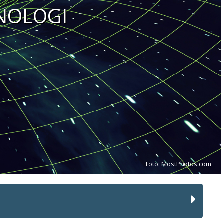
KNOLOGI
Foto: MostPhotos.com