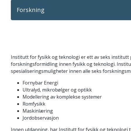
Forskning
Institutt for fysikk og teknologi er ett av seks institutt
forskningsformidling innen fysikk og teknologi. Institu
spesialiseringsmuligheter innen alle seks forskningsmil
Fornybar Energi
Ultralyd, mikrobølger og optikk
Modellering av komplekse systemer
Romfysikk
Maskinlæring
Jordobservasjon
Innen utdanning, har Institutt for fysikk og teknologi 