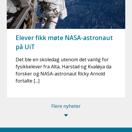
Elever fikk møte NASA-astronaut
på UiT
Det ble en skoledag utenom det vanlig for
fysikkelever fra Alta, Harstad og Kvaløya da
forsker og NASA-astronaut Ricky Arnold
fortalte [...]
Flere nyheter