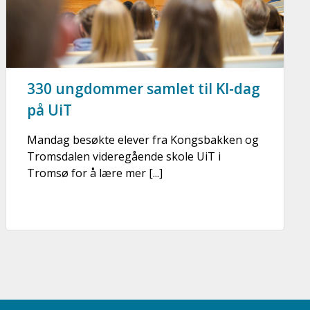
330 ungdommer samlet til KI-dag
på UiT
Mandag besøkte elever fra Kongsbakken og
Tromsdalen videregående skole UiT i
Tromsø for å lære mer [...]