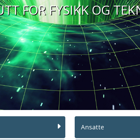
UTT FOR FYSIKK OG TE
Ansatte