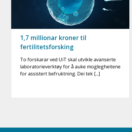
1,7 millionar kroner til
fertilitetsforsking
To forskarar ved UiT skal utvikle avanserte
laboratorieverktøy for å auke moglegheitene
for assistert befruktning. Dei tek [...]