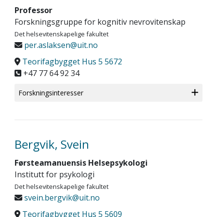
Professor
Forskningsgruppe for kognitiv nevrovitenskap
Det helsevitenskapelige fakultet
per.aslaksen@uit.no
Teorifagbygget Hus 5 5672
+47 77 64 92 34
Forskningsinteresser
Bergvik, Svein
Førsteamanuensis Helsepsykologi
Institutt for psykologi
Det helsevitenskapelige fakultet
svein.bergvik@uit.no
Teorifagbygget Hus 5 5609