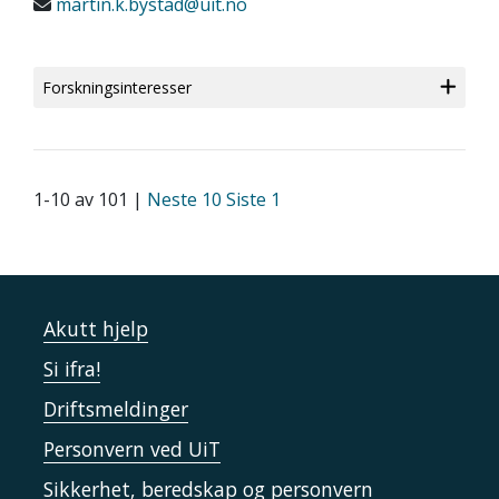
martin.k.bystad@uit.no
Forskningsinteresser
1-10 av 101 |
Neste 10
Siste 1
Akutt hjelp
Si ifra!
Driftsmeldinger
Personvern ved UiT
Sikkerhet, beredskap og personvern