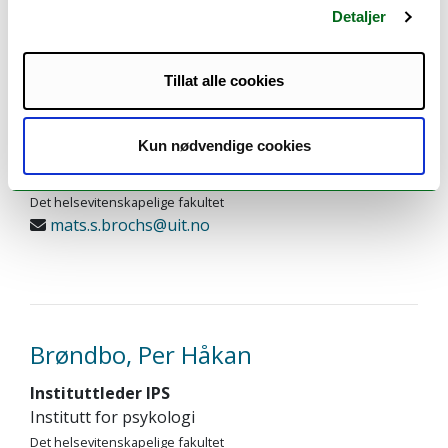
Detaljer
Tillat alle cookies
Brochs, Mats Solvik
Kun nødvendige cookies
PhD-stipendiat
Forskningsgruppe for kognitiv nevrovitenskap
Det helsevitenskapelige fakultet
mats.s.brochs@uit.no
Brøndbo, Per Håkan
Instituttleder IPS
Institutt for psykologi
Det helsevitenskapelige fakultet