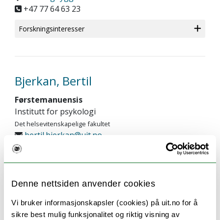
+47 77 64 63 23
Forskningsinteresser
Bjerkan, Bertil
Førstemanuensis
Institutt for psykologi
Det helsevitenskapelige fakultet
bertil.bjerkan@uit.no
Kontor
Forskningsinteresser
Denne nettsiden anvender cookies
Vi bruker informasjonskapsler (cookies) på uit.no for å
sikre best mulig funksjonalitet og riktig visning av