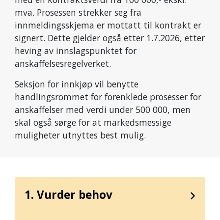
mva. Prosessen strekker seg fra
innmeldingsskjema er mottatt til kontrakt er
signert. Dette gjelder også etter 1.7.2026, etter
heving av innslagspunktet for
anskaffelsesregelverket.
Seksjon for innkjøp vil benytte
handlingsrommet for forenklede prosesser for
anskaffelser med verdi under 500 000, men
skal også sørge for at markedsmessige
muligheter utnyttes best mulig.
1. Vurder behov