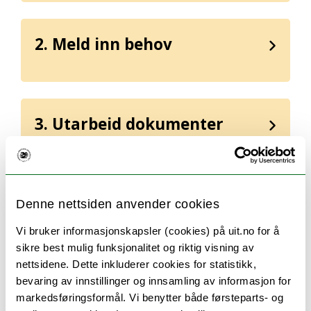
2. Meld inn behov
3. Utarbeid dokumenter
4. Gjennomfør konkurranse
Denne nettsiden anvender cookies
Vi bruker informasjonskapsler (cookies) på uit.no for å
sikre best mulig funksjonalitet og riktig visning av
nettsidene. Dette inkluderer cookies for statistikk,
5. Evaluer tilbud
bevaring av innstillinger og innsamling av informasjon for
markedsføringsformål. Vi benytter både førsteparts- og