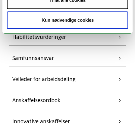
Tillat alle cookies
Avtalekatalog
Kun nødvendige cookies
Habilitetsvurderinger
Samfunnsansvar
Veileder for arbeidsdeling
Anskaffelsesordbok
Innovative anskaffelser